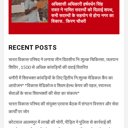
पीड़ित ने पुलिस से कार्रवाई की लगाई
अधिशासी अधिकारी हर्षवर्धन सिंह
गुहार कई युवकों और कबाड़ी पर लगाए
रावत ने नामित सदस्यों को दिलाई शपथ,
खरीद-फरोख्त के आरोप
सभी सदस्यों के सहयोग से होगा नगर का
विकास.. किरण चौधरी
5
UNCATEGORIZED
अधिशासी अधिकारी हर्षवर्धन सिंह
रावत ने नामित सदस्यों को दिलाई
RECENT POSTS
शपथ, सभी सदस्यों के सहयोग से होगा
नगर का विकास.. किरण चौधरी
भारत विकास परिषद ने लगाया तीन दिवसीय निःशुल्क चिकित्सा, जलपान
शिविर , 1500 से अधिक कांवड़ियों की दवाई वितरित
धनौरी में शिवभक्त कांवड़ियों के लिए द्वितीय नि:शुल्क मेडिकल कैंप का
आयोजन* *विकास मेडिकोज व शिवम हेल्थ केयर की पहल, स्वास्थ्य
सेवाओं के साथ शिवभक्तों की सेवा का संकल्प*
भारत विकास परिषद की संयुक्त प्रवास बैठक में संगठन विस्तार और सेवा
कार्यों पर जोर
कोटवाल आलमपुर में लाखों की चोरी, पीड़ित ने पुलिस से कार्रवाई की