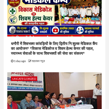
1 min read
धनौरी में शिवभक्त कांवड़ियों के लिए द्वितीय नि:शुल्क मेडिकल कैंप
का आयोजन* *विकास मेडिकोज व शिवम हेल्थ केयर की पहल,
स्वास्थ्य सेवाओं के साथ शिवभक्तों की सेवा का संकल्प*
1 day ago
तहलका न्यूज़
UNCATEGORIZED