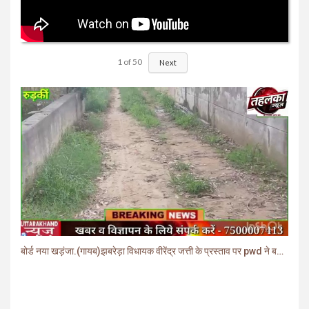
1
of
50
Next
बोर्ड नया खड़ंजा.(गायब)झबरेड़ा विधायक वीरेंद्र जत्ती के प्रस्ताव पर pwd ने बनाया खड़ंजा