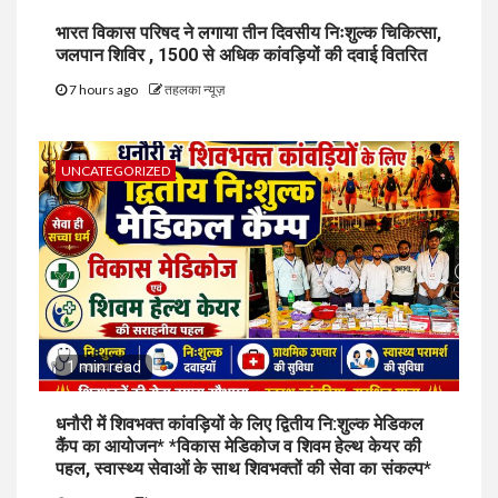
भारत विकास परिषद ने लगाया तीन दिवसीय निःशुल्क चिकित्सा,
जलपान शिविर , 1500 से अधिक कांवड़ियों की दवाई वितरित
7 hours ago
तहलका न्यूज़
UNCATEGORIZED
1 min read
धनौरी में शिवभक्त कांवड़ियों के लिए द्वितीय नि:शुल्क मेडिकल
कैंप का आयोजन* *विकास मेडिकोज व शिवम हेल्थ केयर की
पहल, स्वास्थ्य सेवाओं के साथ शिवभक्तों की सेवा का संकल्प*