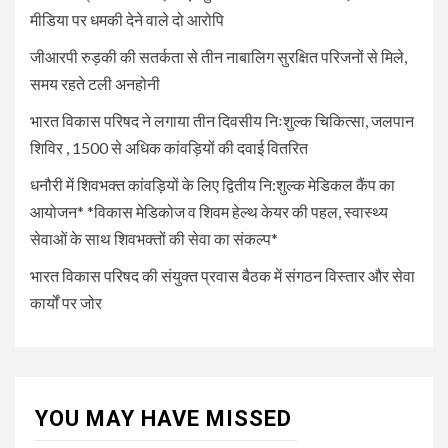
के साथ शिवभक्तों की सेवा का संकल्प*
मीडिया पर धमकी देने वाले दो आरोपि
जीआरपी रुड़की की सतर्कता से तीन नाबालिग सुरक्षित परिजनों से मिले,
5
UNCATEGORIZED
समय रहते टली अनहोनी
भारत विकास परिषद की संयुक्त प्रवास
बैठक में संगठन विस्तार और सेवा कार्यों
भारत विकास परिषद ने लगाया तीन दिवसीय निःशुल्क चिकित्सा, जलपान
पर जोर
शिविर , 1500 से अधिक कांवड़ियों की दवाई वितरित
धनौरी में शिवभक्त कांवड़ियों के लिए द्वितीय नि:शुल्क मेडिकल कैंप का
आयोजन* *विकास मेडिकोज व शिवम हेल्थ केयर की पहल, स्वास्थ्य
सेवाओं के साथ शिवभक्तों की सेवा का संकल्प*
भारत विकास परिषद की संयुक्त प्रवास बैठक में संगठन विस्तार और सेवा
कार्यों पर जोर
YOU MAY HAVE MISSED