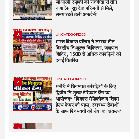
जीआरपी रुड़की की सतर्कता से तीन
नाबालिग सुरक्षित परिजनों से मिले,
समय रहते टली अनहोनी
3
UNCATEGORIZED
भारत विकास परिषद ने लगाया तीन
दिवसीय निःशुल्क चिकित्सा, जलपान
शिविर , 1500 से अधिक कांवड़ियों की
दवाई वितरित
UNCATEGORIZED
4
धनौरी में शिवभक्त कांवड़ियों के लिए
द्वितीय नि:शुल्क मेडिकल कैंप का
आयोजन* *विकास मेडिकोज व शिवम
हेल्थ केयर की पहल, स्वास्थ्य सेवाओं
के साथ शिवभक्तों की सेवा का संकल्प*
5
UNCATEGORIZED
भारत विकास परिषद की संयुक्त प्रवास