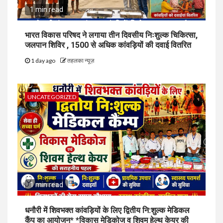
1 min read
भारत विकास परिषद ने लगाया तीन दिवसीय निःशुल्क चिकित्सा,
जलपान शिविर , 1500 से अधिक कांवड़ियों की दवाई वितरित
1 day ago
तहलका न्यूज़
UNCATEGORIZED
1 min read
धनौरी में शिवभक्त कांवड़ियों के लिए द्वितीय नि:शुल्क मेडिकल
कैंप का आयोजन* *विकास मेडिकोज व शिवम हेल्थ केयर की