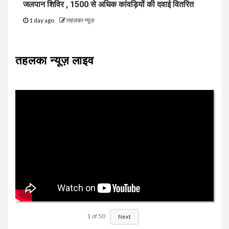
जलपान शिविर , 1500 से अधिक कांवड़ियों की दवाई वितरित
1 day ago
तहलका न्यूज़
तहलका न्यूज़ लाइव
1
of
50
Next