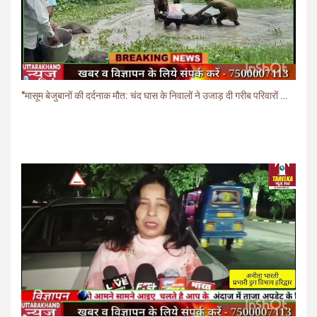
"मासूम बेजुबानों की दर्दनाक मौत: चंद घास के निवालों ने उजाड़ दी गरीब परिवारों की दुनिया"