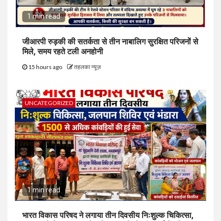
1 min read
जीआरपी रुड़की की सतर्कता से तीन नाबालिग सुरक्षित परिजनों से
मिले, समय रहते टली अनहोनी
15 hours ago
तहलका न्यूज़
UNCATEGORIZED
1 min read
भारत विकास परिषद ने लगाया तीन दिवसीय निःशुल्क चिकित्सा,