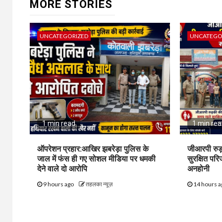
MORE STORIES
UNCATEGORIZED
UNCATEGO
1 min read
1 min re
ऑपरेशन प्रहार:आखिर झबरेड़ा पुलिस के
जीआरपी रुड
जाल में फंस ही गए सोशल मीडिया पर धमकी
सुरक्षित पर
देने वाले दो आरोपि
अनहोनी
9 hours ago
तहलका न्यूज़
14 hours 