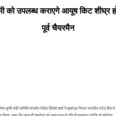
ी को उपलब्ध कराएगे आयूष किट शीघ्र हो
पूर्व चैयरमैन
मेन कृषि मंडी समिति मंगलौर पंडित हितेश शर्मा ने झबरेड़ा स्थित भारतीय स्टेट बैंक में
किया, कहा कि जल्द ही झबरेड़ा एवं आस पास के गाँव में चरणबद्ध तरीके से कोरोना