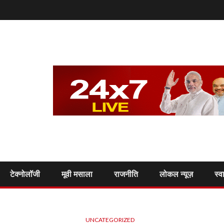
टेक्नोलॉजी
मूवी मसाला
राजनीति
लोकल न्यूज़
स्व
UNCATEGORIZED