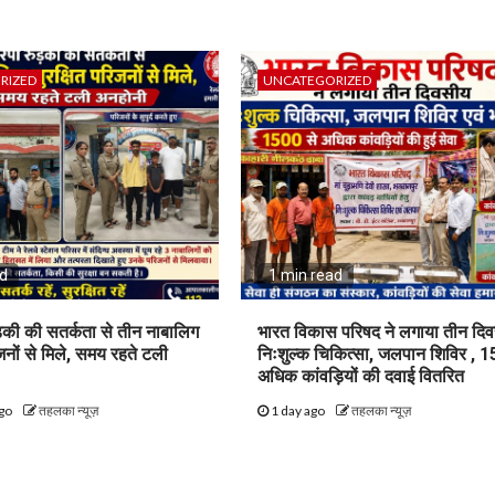
RIZED
UNCATEGORIZED
ad
1 min read
़की की सतर्कता से तीन नाबालिग
भारत विकास परिषद ने लगाया तीन दि
िजनों से मिले, समय रहते टली
निःशुल्क चिकित्सा, जलपान शिविर , 1
अधिक कांवड़ियों की दवाई वितरित
ago
तहलका न्यूज़
1 day ago
तहलका न्यूज़