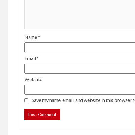
Name
*
Email
*
Website
Save my name, email, and website in this browser f