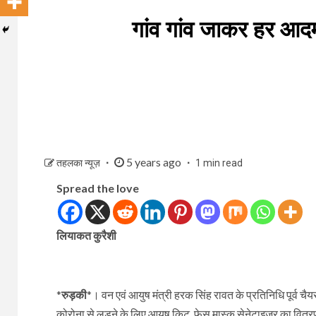
गांव गांव जाकर हर आदम
5 years ago
तहलका न्यूज़
1 min read
Spread the love
लियाकत कुरैशी
*
रुड़की
*। वन एवं आयुष मंत्री हरक सिंह रावत के प्रतिनिधि पूर्व चैयर
कोरोना से लड़ने के लिए आयुष किट, फेस मास्क,सेनेटाइजर का वितरण 