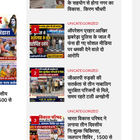
के सहयोग से होगा नगर का
विकास.. किरण चौधरी
UNCATEGORIZED
1
ऑपरेशन प्रहार:आखिर
झबरेड़ा पुलिस के जाल में
फंस ही गए सोशल मीडिया
पर धमकी देने वाले दो
आरोपि
UNCATEGORIZED
2
जीआरपी रुड़की की
सतर्कता से तीन नाबालिग
सुरक्षित परिजनों से मिले,
वसीय
समय रहते टली अनहोनी
500 से
UNCATEGORIZED
भारत विकास परिषद ने
3
लगाया तीन दिवसीय
निःशुल्क चिकित्सा,
जलपान शिविर , 1500 से