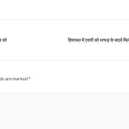
र को
हिमाचल में एसपी को थप्पड़ के बदले मि
lds are marked
*