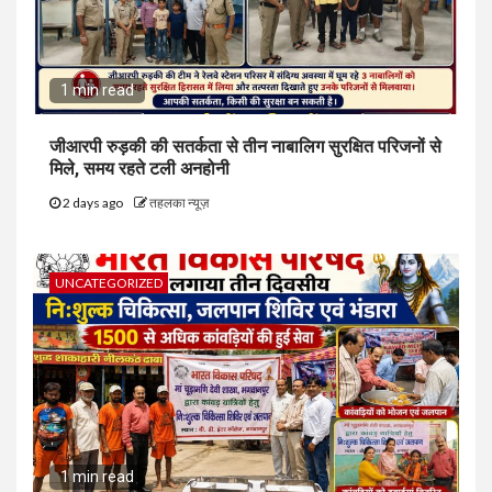
1 min read
जीआरपी रुड़की की सतर्कता से तीन नाबालिग सुरक्षित परिजनों से
मिले, समय रहते टली अनहोनी
2 days ago
तहलका न्यूज़
UNCATEGORIZED
1 min read