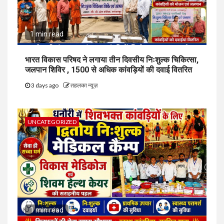
1 min read
भारत विकास परिषद ने लगाया तीन दिवसीय निःशुल्क चिकित्सा,
जलपान शिविर , 1500 से अधिक कांवड़ियों की दवाई वितरित
3 days ago
तहलका न्यूज़
UNCATEGORIZED
1 min read