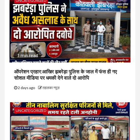
UNCATEGORIZED
1 min read
ऑपरेशन प्रहार:आखिर झबरेड़ा पुलिस के जाल में फंस ही गए
सोशल मीडिया पर धमकी देने वाले दो आरोपि
2 days ago
तहलका न्यूज़
UNCATEGORIZED