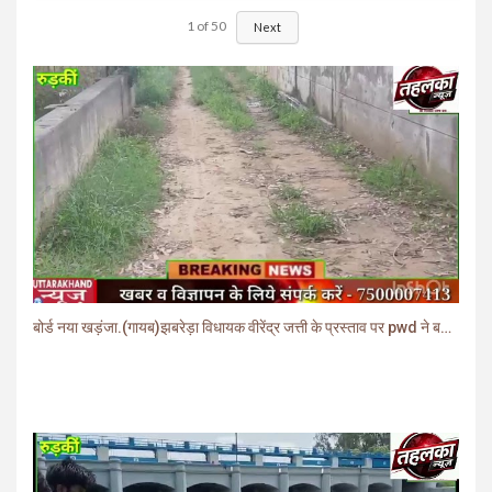
1
of
50
Next
बोर्ड नया खड़ंजा.(गायब)झबरेड़ा विधायक वीरेंद्र जत्ती के प्रस्ताव पर pwd ने बनाया खड़ंजा