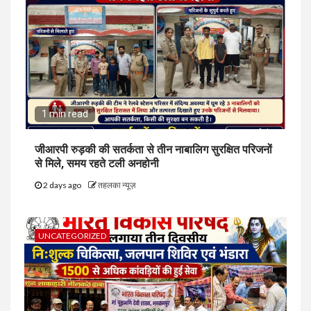
1 min read
जीआरपी रुड़की की सतर्कता से तीन नाबालिग सुरक्षित परिजनों
से मिले, समय रहते टली अनहोनी
2 days ago
तहलका न्यूज़
UNCATEGORIZED