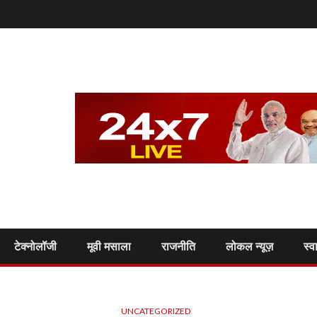
टेक्नोलॉजी
मूवी मसाला
राजनीति
लोकल न्यूज़
स्व
UNCATEGORIZED