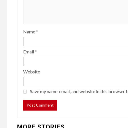
Name
*
Email
*
Website
Save my name, email, and website in this browser f
MORE STORIES