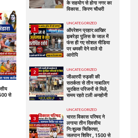
के सहयोग से होगा नगर का
विकास.. किरण चौधरी
UNCATEGORIZED
1
ऑपरेशन प्रहार:आखिर
झबरेड़ा पुलिस के जाल में
फंस ही गए सोशल मीडिया
पर धमकी देने वाले दो
आरोपि
UNCATEGORIZED
2
जीआरपी रुड़की की
सतर्कता से तीन नाबालिग
वसीय
सुरक्षित परिजनों से मिले,
500 से
समय रहते टली अनहोनी
UNCATEGORIZED
भारत विकास परिषद ने
3
लगाया तीन दिवसीय
निःशुल्क चिकित्सा,
जलपान शिविर , 1500 से