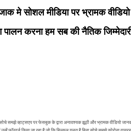
जाक मे सोशल मीडिया पर भ्रामक वीडियो
 का पालन करना हम सब की नैतिक जिम्मेदा
ा सोचे समझे व्हाट्सएप पर फेसबुक के द्वारा अनावश्यक झूठी और भ्रामक वीडियो जानक
उन्हें फॉरवर्ड किया जा रहा है जो कि बिल्कुल गलत है.बिना सोचे समझे कोरोना वायर