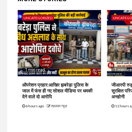
UNCATEGORIZED
UNCATEGO
1 min read
1 min re
ऑपरेशन प्रहार:आखिर झबरेड़ा पुलिस के
जीआरपी रुड
जाल में फंस ही गए सोशल मीडिया पर धमकी
सुरक्षित पर
देने वाले दो आरोपि
अनहोनी
6 hours ago
तहलका न्यूज़
11 hours 