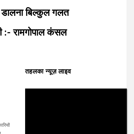
 डालना बिल्कुल गलत
री :- रामगोपाल कंसल
तहलका न्यूज़ लाइव
ारियों
स