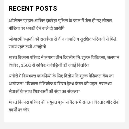
धनौरी में शिवभक्त कांवड़ियों के लिए
द्वितीय नि:शुल्क मेडिकल कैंप का
RECENT POSTS
आयोजन* *विकास मेडिकोज व शिवम
हेल्थ केयर की पहल, स्वास्थ्य सेवाओं
ऑपरेशन प्रहार:आखिर झबरेड़ा पुलिस के जाल में फंस ही गए सोशल
के साथ शिवभक्तों की सेवा का संकल्प*
मीडिया पर धमकी देने वाले दो आरोपि
जीआरपी रुड़की की सतर्कता से तीन नाबालिग सुरक्षित परिजनों से मिले,
5
UNCATEGORIZED
समय रहते टली अनहोनी
भारत विकास परिषद की संयुक्त प्रवास
बैठक में संगठन विस्तार और सेवा कार्यों
भारत विकास परिषद ने लगाया तीन दिवसीय निःशुल्क चिकित्सा, जलपान
पर जोर
शिविर , 1500 से अधिक कांवड़ियों की दवाई वितरित
धनौरी में शिवभक्त कांवड़ियों के लिए द्वितीय नि:शुल्क मेडिकल कैंप का
आयोजन* *विकास मेडिकोज व शिवम हेल्थ केयर की पहल, स्वास्थ्य
सेवाओं के साथ शिवभक्तों की सेवा का संकल्प*
भारत विकास परिषद की संयुक्त प्रवास बैठक में संगठन विस्तार और सेवा
कार्यों पर जोर