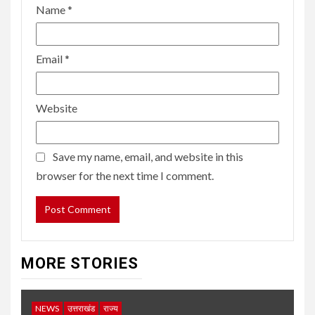
Name
*
Email
*
Website
Save my name, email, and website in this
browser for the next time I comment.
MORE STORIES
NEWS
उत्तराखंड
राज्य