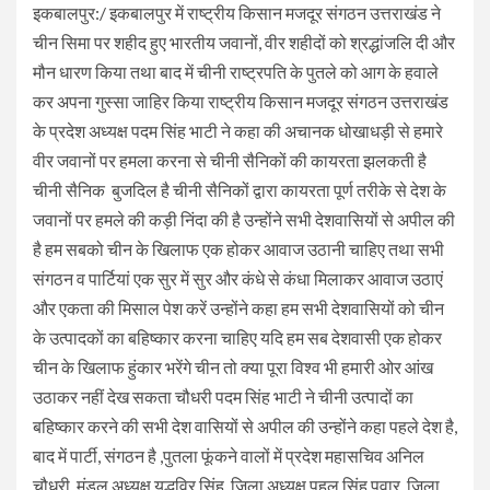
इकबालपुर:/ इकबालपुर में राष्ट्रीय किसान मजदूर संगठन उत्तराखंड ने
चीन सिमा पर शहीद हुए भारतीय जवानों, वीर शहीदों को श्रद्धांजलि दी और
मौन धारण किया तथा बाद में चीनी राष्ट्रपति के पुतले को आग के हवाले
कर अपना गुस्सा जाहिर किया राष्ट्रीय किसान मजदूर संगठन उत्तराखंड
के प्रदेश अध्यक्ष पदम सिंह भाटी ने कहा की अचानक धोखाधड़ी से हमारे
वीर जवानों पर हमला करना से चीनी सैनिकों की कायरता झलकती है
चीनी सैनिक बुजदिल है चीनी सैनिकों द्वारा कायरता पूर्ण तरीके से देश के
जवानों पर हमले की कड़ी निंदा की है उन्होंने सभी देशवासियों से अपील की
है हम सबको चीन के खिलाफ एक होकर आवाज उठानी चाहिए तथा सभी
संगठन व पार्टियां एक सुर में सुर और कंधे से कंधा मिलाकर आवाज उठाएं
और एकता की मिसाल पेश करें उन्होंने कहा हम सभी देशवासियों को चीन
के उत्पादकों का बहिष्कार करना चाहिए यदि हम सब देशवासी एक होकर
चीन के खिलाफ हुंकार भरेंगे चीन तो क्या पूरा विश्व भी हमारी ओर आंख
उठाकर नहीं देख सकता चौधरी पदम सिंह भाटी ने चीनी उत्पादों का
बहिष्कार करने की सभी देश वासियों से अपील की उन्होंने कहा पहले देश है,
बाद में पार्टी, संगठन है ,पुतला फूंकने वालों में प्रदेश महासचिव अनिल
चौधरी, मंडल अध्यक्ष युद्धविर सिंह, जिला अध्यक्ष पहल सिंह पवार, जिला