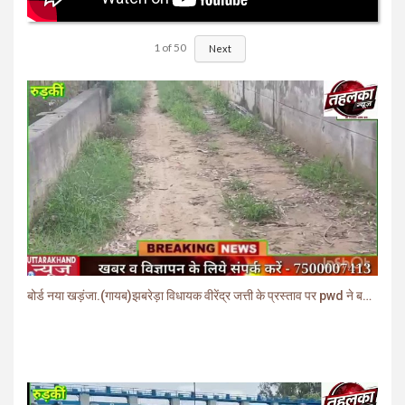
1
of
50
Next
बोर्ड नया खड़ंजा.(गायब)झबरेड़ा विधायक वीरेंद्र जत्ती के प्रस्ताव पर pwd ने बनाया खड़ंजा