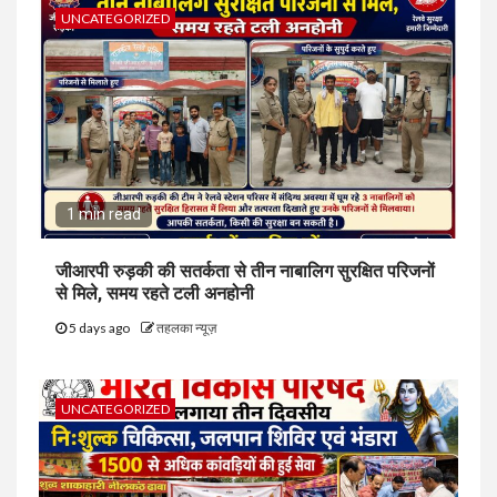
UNCATEGORIZED
1 min read
जीआरपी रुड़की की सतर्कता से तीन नाबालिग सुरक्षित परिजनों
से मिले, समय रहते टली अनहोनी
5 days ago
तहलका न्यूज़
UNCATEGORIZED