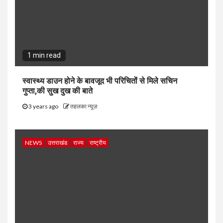
1 min read
स्वास्थ्य डाउन होने के बावजूद भी परिचितों से मिले सचिन
गुप्ता,की सुख दुख की बाते
3 years ago
तहलका न्यूज़
NEWS
उत्तराखंड
राज्य
राष्ट्रीय