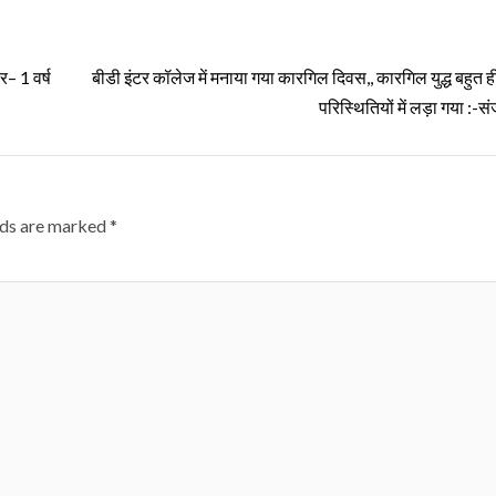
र– 1 वर्ष
बीडी इंटर कॉलेज में मनाया गया कारगिल दिवस,, कारगिल युद्ध बहुत ह
परिस्थितियों में लड़ा गया :-सं
lds are marked
*