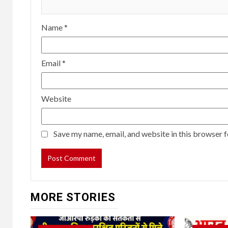
Name
*
Email
*
Website
Save my name, email, and website in this browser f
MORE STORIES