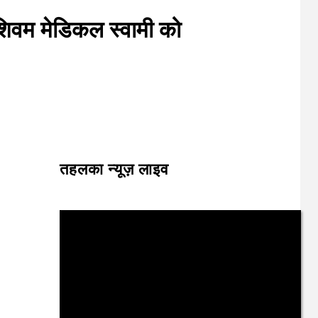
 —शिवम मेडिकल स्वामी को
तहलका न्यूज़ लाइव