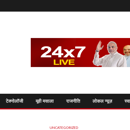
टेक्नोलॉजी
मूवी मसाला
राजनीति
लोकल न्यूज़
स्व
UNCATEGORIZED