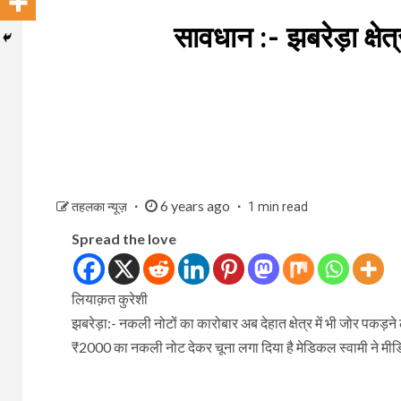
सावधान :- झबरेड़ा क्षे
6 years ago
तहलका न्यूज़
1 min read
Spread the love
लियाक़त कुरेशी
झबरेड़ा:- नकली नोटों का कारोबार अब देहात क्षेत्र में भी जोर पकड
₹2000 का नकली नोट देकर चूना लगा दिया है मेडिकल स्वामी ने मीडि