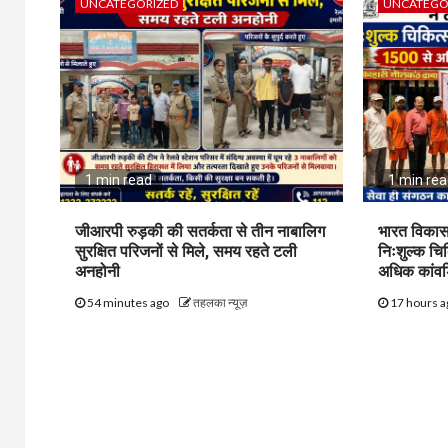
UNCATEGORIZED
UNCATEGO
1 min read
1 min re
जीआरपी रुड़की की सतर्कता से तीन नाबालिग
भारत विकास
सुरक्षित परिजनों से मिले, समय रहते टली
निःशुल्क चि
अनहोनी
अधिक कांवड़
54 minutes ago
तहलका न्यूज़
17 hours 