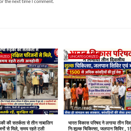
or the next time I comment.
RIZED
UNCATEGORIZED
ad
1 min read
़की की सतर्कता से तीन नाबालिग
भारत विकास परिषद ने लगाया तीन दि
िजनों से मिले, समय रहते टली
निःशुल्क चिकित्सा, जलपान शिविर , 1