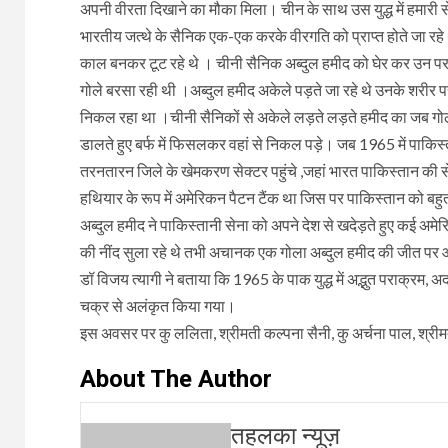
अपनी वीरता दिखाने का मौका मिला। चीन के साथ उस युद्ध में हमारी से
भारतीय जत्थे के सैनिक एक-एक करके वीरगति को प्राप्त होते जा रहे 
काल बनकर टूट रहे थे । चीनी सैनिक अब्दुल हमीद को घेर कर उन पर ग
गोले बरसा रही थी ।अब्दुल हमीद अकेले पड़ते जा रहे थे उनके शरी
निकल रहा था ।चीनी सैनिकों से अकेले लड़ते लड़ते हमीद का जब गोल
डालते हुए बर्फ में फिसलकर वहां से निकल पड़े। जब 1965 में पाकि
तरनतारन जिले के खेमकरण सेक्टर पहुंचे ,जहां भारत पाकिस्तान क
हथियार के रूप में अमेरिकन पैटन टैंक था जिस पर पाकिस्तान को बहु
अब्दुल हमीद ने पाकिस्तानी सेना को अपने देश से खदेड़ते हुए कई अमेर
की नींद सुला रहे थे तभी अचानक एक गोला अब्दुल हमीद की जीत पर आ
डॉ विजय त्यागी ने बताया कि 1965 के पाक युद्ध में अद्भुत पराक्रम, 
चक्र से अलंकृत किया गया।
इस अवसर पर कु ललिता, श्रीमती कल्पना सैनी, कु अर्चना पाल, श्रीमती
About The Author
तहलका न्यूज़