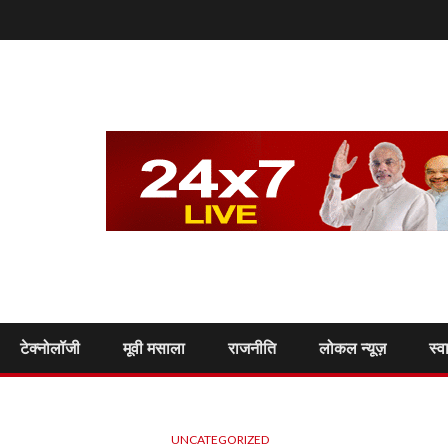
टेक्नोलॉजी
मूवी मसाला
राजनीति
लोकल न्यूज़
स्व
UNCATEGORIZED