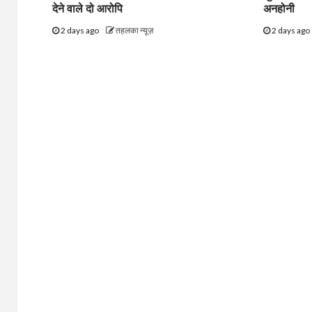
देने वाले दो आरोपि
अनहोनी
2 days ago
तहलका न्यूज़
2 days ago