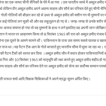
ना का एक जत्था चीनी सैनिकों के घेरे में आ गया ।उस भारतीय जत्थे में अब्दुल हमीद 
थे लेकिन वीर अब्दुल हमीद अपने अदम्य साहस और शौर्य का परिचय देते हुए चीनी सैनि
ोली गोलियों की बौछार कर रहे थे उधर से अब्दुल हमीद की मशीन गन भी दुश्मनों पर 
र पर कई गोलियां लग चुकी थी और वह लहूलुहान हो गए थे। जगह-जगह से उनके शरीर स
ा-बारूद समाप्त हो गया तो वह दुश्मनों के हाथ न लगे इसलिए वह अपनी जान जोखिम मे
स्तान ने भारत पर आक्रमण किया तो 8 सितंबर 1965 की रात को अब्दुल हमीद पंजाब क
ी सेना एक दूसरे के आमने सामने थीं। पाकिस्तान के पास उस समय सबसे घातक व ख
त नाज था।यह पैटन टैंक आग के गोले बरसाते हुए भारतीय सीमा में घुसा जा रहा था। 
िकी पैटन टैंकों को ध्वस्त कर दिया ।अब्दुल हमीद जीप में सवार होकर पाकिस्तानियों 
 गिरा और 10 सितंबर 1965 को मातृभूमि की रक्षा करते हुए अब्दुल हमीद शहीद हो 
अदम्य साहस और शौर्य का परिचय देने पर अब्दुल हमीद को सेना का सर्वोच्च सम्मान परम
 पारूल शर्मा आदि शिक्षक शिक्षिकाओं ने अपने श्रद्धा सुमन अर्पित किए।