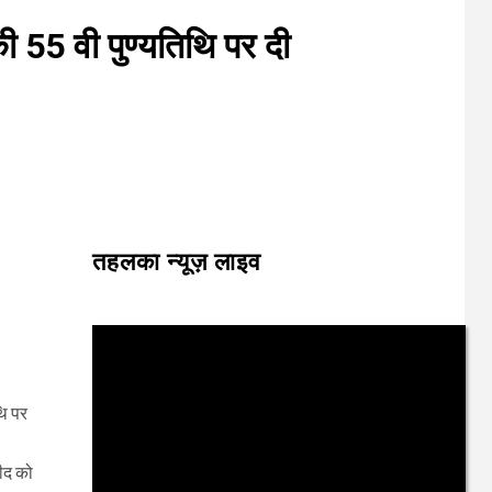
ी 55 वी पुण्यतिथि पर दी
तहलका न्यूज़ लाइव
थि पर
मीद को