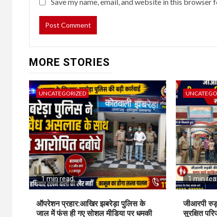
Save my name, email, and website in this browser f
MORE STORIES
UNCATEGORIZED
UNCATEGO
1 min read
1 min re
ऑपरेशन प्रहार:आखिर झबरेड़ा पुलिस के
जीआरपी रुड
जाल में फंस ही गए सोशल मीडिया पर धमकी
सुरक्षित पर