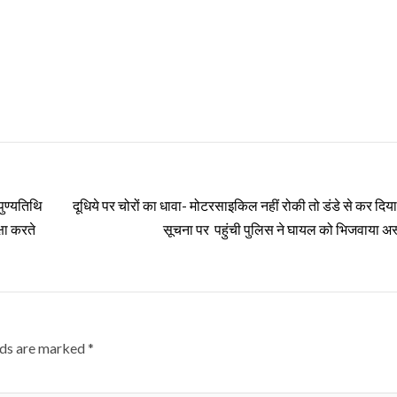
पुण्यतिथि
दूधिये पर चोरों का धावा- मोटरसाइकिल नहीं रोकी तो डंडे से कर दिय
षा करते
सूचना पर पहुंची पुलिस ने घायल को भिजवाया अ
lds are marked
*