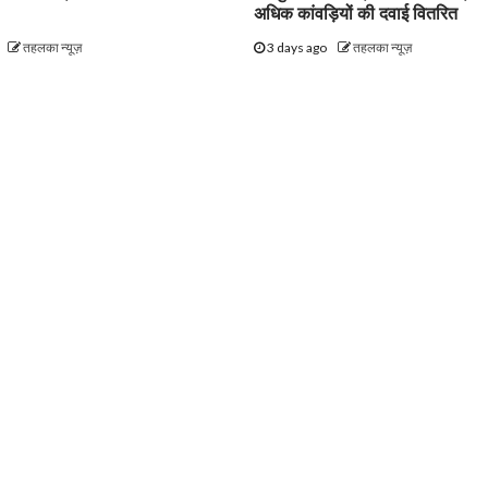
अधिक कांवड़ियों की दवाई वितरित
तहलका न्यूज़
3 days ago
तहलका न्यूज़