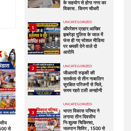
के सहयोग से होगा नगर का
विकास.. किरण चौधरी
UNCATEGORIZED
1
ऑपरेशन प्रहार:आखिर
झबरेड़ा पुलिस के जाल में
फंस ही गए सोशल मीडिया
पर धमकी देने वाले दो
आरोपि
UNCATEGORIZED
2
जीआरपी रुड़की की
सतर्कता से तीन नाबालिग
सुरक्षित परिजनों से मिले,
समय रहते टली अनहोनी
UNCATEGORIZED
भारत विकास परिषद ने
3
लगाया तीन दिवसीय
निःशुल्क चिकित्सा,
वसीय
जलपान शिविर , 1500 से
500 से