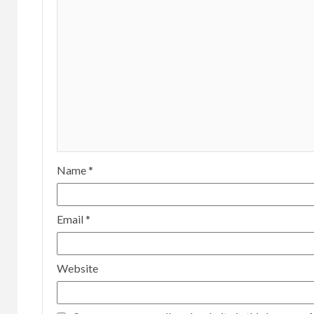
Name
*
Email
*
Website