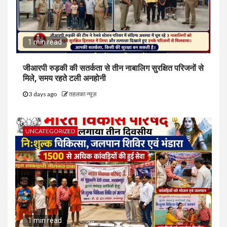
1 min read
जीआरपी रुड़की की सतर्कता से तीन नाबालिग सुरक्षित परिजनों से
मिले, समय रहते टली अनहोनी
3 days ago
तहलका न्यूज़
UNCATEGORIZED
1 min read