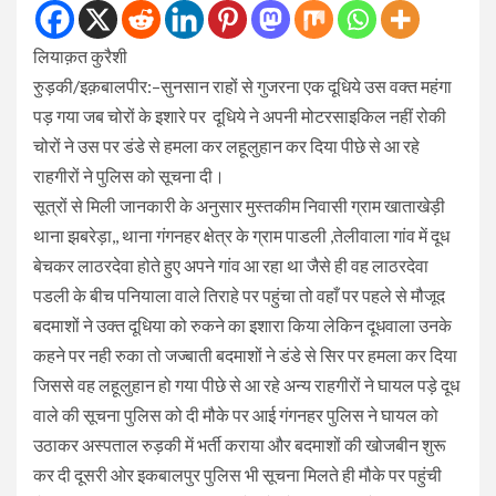
लियाक़त कुरैशी
रुुड़की/इक़बालपीर:–सुनसान राहों से गुजरना एक दूधिये उस वक्त महंगा
पड़ गया जब चोरों के इशारे पर दूधिये ने अपनी मोटरसाइकिल नहीं रोकी
चोरों ने उस पर डंडे से हमला कर लहूलुहान कर दिया पीछे से आ रहे
राहगीरों ने पुलिस को सूचना दी।
सूत्रों से मिली जानकारी के अनुसार मुस्तकीम निवासी ग्राम खाताखेड़ी
थाना झबरेड़ा,, थाना गंगनहर क्षेत्र के ग्राम पाडली ,तेलीवाला गांव में दूध
बेचकर लाठरदेवा होते हुए अपने गांव आ रहा था जैसे ही वह लाठरदेवा
पडली के बीच पनियाला वाले तिराहे पर पहुंचा तो वहाँ पर पहले से मौजूद
बदमाशों ने उक्त दूधिया को रुकने का इशारा किया लेकिन दूधवाला उनके
कहने पर नही रुका तो जज्बाती बदमाशों ने डंडे से सिर पर हमला कर दिया
जिससे वह लहूलुहान हो गया पीछे से आ रहे अन्य राहगीरों ने घायल पड़े दूध
वाले की सूचना पुलिस को दी मौके पर आई गंगनहर पुलिस ने घायल को
उठाकर अस्पताल रुड़की में भर्ती कराया और बदमाशों की खोजबीन शुरू
कर दी दूसरी ओर इकबालपुर पुलिस भी सूचना मिलते ही मौके पर पहुंची