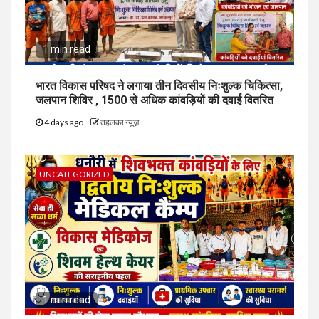
1 min read
भारत विकास परिषद ने लगाया तीन दिवसीय निःशुल्क चिकित्सा,
जलपान शिविर , 1500 से अधिक कांवड़ियों की दवाई वितरित
4 days ago
तहलका न्यूज़
UNCATEGORIZED
1 min read