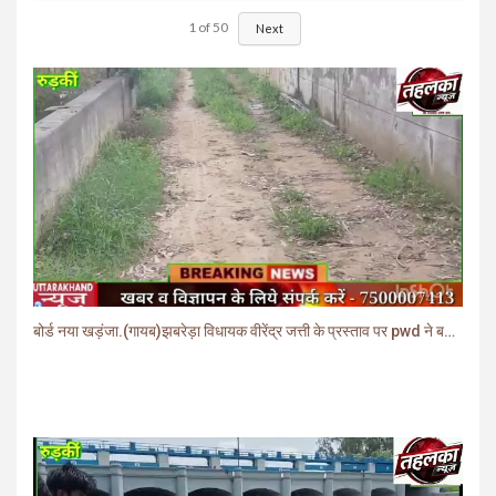
1
of
50
Next
बोर्ड नया खड़ंजा.(गायब)झबरेड़ा विधायक वीरेंद्र जत्ती के प्रस्ताव पर pwd ने बनाया खड़ंजा