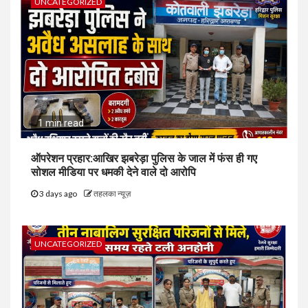
UNCATEGORIZED
1 min read
ऑपरेशन प्रहार:आखिर झबरेड़ा पुलिस के जाल में फंस ही गए
सोशल मीडिया पर धमकी देने वाले दो आरोपि
3 days ago
तहलका न्यूज़
UNCATEGORIZED