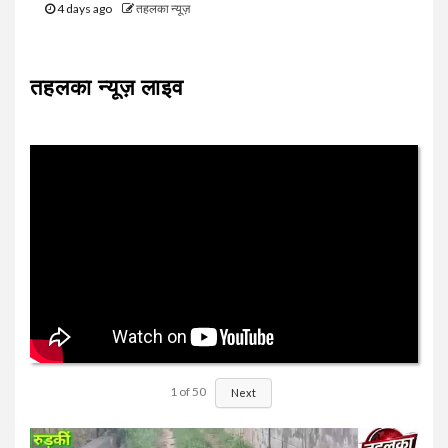
4 days ago
तहलका न्यूज़
तहलका न्यूज़ लाइव
1
of
50
Next