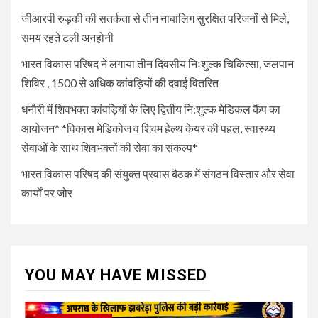
जीआरपी रुड़की की सतर्कता से तीन नाबालिग सुरक्षित परिजनों से मिले,
5
UNCATEGORIZED
समय रहते टली अनहोनी
भारत विकास परिषद की संयुक्त प्रवास
बैठक में संगठन विस्तार और सेवा कार्यों
भारत विकास परिषद ने लगाया तीन दिवसीय निःशुल्क चिकित्सा, जलपान
पर जोर
शिविर , 1500 से अधिक कांवड़ियों की दवाई वितरित
धनौरी में शिवभक्त कांवड़ियों के लिए द्वितीय नि:शुल्क मेडिकल कैंप का
आयोजन* *विकास मेडिकोज व शिवम हेल्थ केयर की पहल, स्वास्थ्य
सेवाओं के साथ शिवभक्तों की सेवा का संकल्प*
भारत विकास परिषद की संयुक्त प्रवास बैठक में संगठन विस्तार और सेवा
कार्यों पर जोर
YOU MAY HAVE MISSED