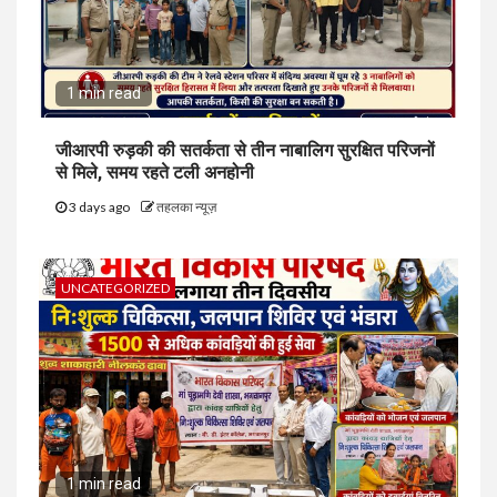
1 min read
जीआरपी रुड़की की सतर्कता से तीन नाबालिग सुरक्षित परिजनों
से मिले, समय रहते टली अनहोनी
3 days ago
तहलका न्यूज़
UNCATEGORIZED
1 min read