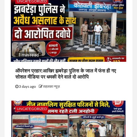
UNCATEGORIZED
1 min read
ऑपरेशन प्रहार:आखिर झबरेड़ा पुलिस के जाल में फंस ही गए
सोशल मीडिया पर धमकी देने वाले दो आरोपि
3 days ago
तहलका न्यूज़
UNCATEGORIZED