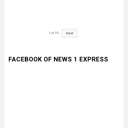
1
of
50
Next
FACEBOOK OF NEWS 1 EXPRESS
3
UNCATEGORIZED