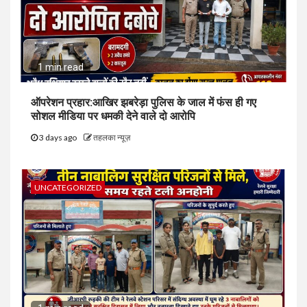
1 min read
ऑपरेशन प्रहार:आखिर झबरेड़ा पुलिस के जाल में फंस ही गए
सोशल मीडिया पर धमकी देने वाले दो आरोपि
3 days ago
तहलका न्यूज़
UNCATEGORIZED