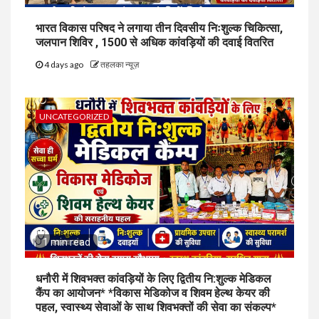
भारत विकास परिषद ने लगाया तीन दिवसीय निःशुल्क चिकित्सा,
जलपान शिविर , 1500 से अधिक कांवड़ियों की दवाई वितरित
4 days ago
तहलका न्यूज़
UNCATEGORIZED
1 min read
धनौरी में शिवभक्त कांवड़ियों के लिए द्वितीय नि:शुल्क मेडिकल
कैंप का आयोजन* *विकास मेडिकोज व शिवम हेल्थ केयर की
पहल, स्वास्थ्य सेवाओं के साथ शिवभक्तों की सेवा का संकल्प*