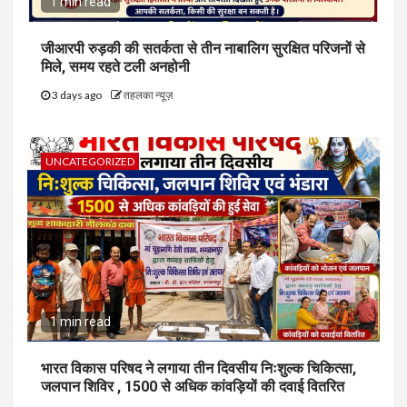
1 min read
जीआरपी रुड़की की सतर्कता से तीन नाबालिग सुरक्षित परिजनों से
मिले, समय रहते टली अनहोनी
3 days ago
तहलका न्यूज़
UNCATEGORIZED
1 min read
भारत विकास परिषद ने लगाया तीन दिवसीय निःशुल्क चिकित्सा,
जलपान शिविर , 1500 से अधिक कांवड़ियों की दवाई वितरित