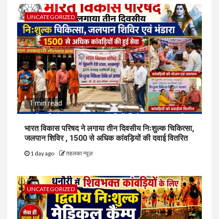
UNCATEGORIZED
1 min read
भारत विकास परिषद ने लगाया तीन दिवसीय निःशुल्क चिकित्सा,
जलपान शिविर , 1500 से अधिक कांवड़ियों की दवाई वितरित
1 day ago
तहलका न्यूज़
UNCATEGORIZED