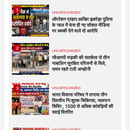
1
UNCATEGORIZED
ऑपरेशन प्रहार:आखिर झबरेड़ा पुलिस
के जाल में फंस ही गए सोशल मीडिया
पर धमकी देने वाले दो आरोपि
2
UNCATEGORIZED
जीआरपी रुड़की की सतर्कता से तीन
नाबालिग सुरक्षित परिजनों से मिले,
समय रहते टली अनहोनी
3
UNCATEGORIZED
भारत विकास परिषद ने लगाया तीन
दिवसीय निःशुल्क चिकित्सा, जलपान
शिविर , 1500 से अधिक कांवड़ियों की
दवाई वितरित
UNCATEGORIZED