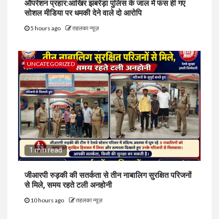
ऑपरेशन प्रहार:आखिर झबरेड़ा पुलिस के जाल में फंस ही गए
सोशल मीडिया पर धमकी देने वाले दो आरोपि
5 hours ago
तहलका न्यूज़
UNCATEGORIZED
1 min read
जीआरपी रुड़की की सतर्कता से तीन नाबालिग सुरक्षित परिजनों
से मिले, समय रहते टली अनहोनी
10 hours ago
तहलका न्यूज़