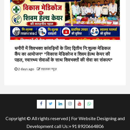
1 min read
धनौरी में शिवभक्त कांवड़ियों के लिए द्वितीय नि:शुल्क मेडिकल
कैंप का आयोजन* *विकास मेडिकोज व शिवम हेल्थ केयर की
पहल, स्वास्थ्य सेवाओं के साथ शिवभक्तों की सेवा का संकल्प*
2 days ago
तहलका न्यूज़
Facebook
Twitter
Linkedin
Instagram
Youtube
Whatsapp
Copyright © All rights reserved | For Website Designing and
Development call Us:+91 8920664806