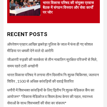
भारत विकास परिषद की संयुक्त प्रवास
शिविर , 1500 से अधिक कांवड़ियों की
बैठक में संगठन विस्तार और सेवा कार्यों
दवाई वितरित
पर जोर
UNCATEGORIZED
4
धनौरी में शिवभक्त कांवड़ियों के लिए
द्वितीय नि:शुल्क मेडिकल कैंप का
RECENT POSTS
आयोजन* *विकास मेडिकोज व शिवम
हेल्थ केयर की पहल, स्वास्थ्य सेवाओं
ऑपरेशन प्रहार:आखिर झबरेड़ा पुलिस के जाल में फंस ही गए सोशल
के साथ शिवभक्तों की सेवा का संकल्प*
मीडिया पर धमकी देने वाले दो आरोपि
जीआरपी रुड़की की सतर्कता से तीन नाबालिग सुरक्षित परिजनों से मिले,
5
UNCATEGORIZED
समय रहते टली अनहोनी
भारत विकास परिषद की संयुक्त प्रवास
बैठक में संगठन विस्तार और सेवा कार्यों
भारत विकास परिषद ने लगाया तीन दिवसीय निःशुल्क चिकित्सा, जलपान
पर जोर
शिविर , 1500 से अधिक कांवड़ियों की दवाई वितरित
धनौरी में शिवभक्त कांवड़ियों के लिए द्वितीय नि:शुल्क मेडिकल कैंप का
आयोजन* *विकास मेडिकोज व शिवम हेल्थ केयर की पहल, स्वास्थ्य
सेवाओं के साथ शिवभक्तों की सेवा का संकल्प*