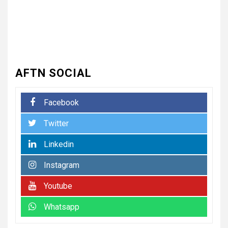
पीड़ित ने पुलिस से कार्रवाई की लगाई
गुहार कई युवकों और कबाड़ी पर लगाए
खरीद-फरोख्त के आरोप
5
UNCATEGORIZED
अधिशासी अधिकारी हर्षवर्धन सिंह
AFTN SOCIAL
रावत ने नामित सदस्यों को दिलाई
शपथ, सभी सदस्यों के सहयोग से होगा
नगर का विकास.. किरण चौधरी
Facebook
Twitter
6
UNCATEGORIZED
अधिशासी अधिकारी हर्षवर्धन सिंह रावत
Linkedin
ने नामित सदस्यों को दिलाई शपथ, सभी
सदस्यों के सहयोग से होगा झबरेड़ा का
Instagram
विकास..किरण चौधरी
Youtube
7
UNCATEGORIZED
Whatsapp
रेलवे स्टेशन रुड़की पर मिलीं दो
नाबालिग बहनें, जीआरपी ने सकुशल