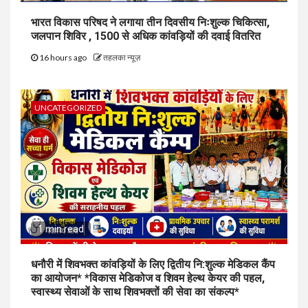
भारत विकास परिषद ने लगाया तीन दिवसीय निःशुल्क चिकित्सा,
जलपान शिविर , 1500 से अधिक कांवड़ियों की दवाई वितरित
16 hours ago
तहलका न्यूज़
UNCATEGORIZED
1 min read
धनौरी में शिवभक्त कांवड़ियों के लिए द्वितीय नि:शुल्क मेडिकल कैंप
का आयोजन* *विकास मेडिकोज व शिवम हेल्थ केयर की पहल,
स्वास्थ्य सेवाओं के साथ शिवभक्तों की सेवा का संकल्प*