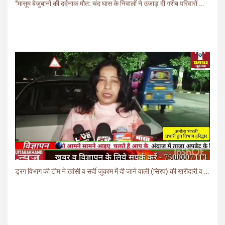
"मासूम बेजुबानों की दर्दनाक मौत: चंद घास के निवालों ने उजाड़ दी गरीब परिवारों की दुनिया"
ड्रग विभाग की टीम ने खांसी व सर्दी जुकाम में दी जाने वाली (सिरप) की खरीदारी व बिक्री पर लगाई रोक.