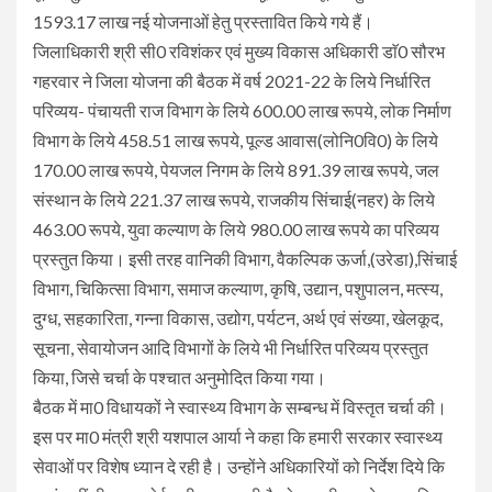
1593.17 लाख नई योजनाओं हेतु प्रस्तावित किये गये हैं।
जिलाधिकारी श्री सी0 रविशंकर एवं मुख्य विकास अधिकारी डाॅ0 सौरभ
गहरवार ने जिला योजना की बैठक में वर्ष 2021-22 के लिये निर्धारित
परिव्यय- पंचायती राज विभाग के लिये 600.00 लाख रूपये, लोक निर्माण
विभाग के लिये 458.51 लाख रूपये, पूल्ड आवास(लोनि0वि0) के लिये
170.00 लाख रूपये, पेयजल निगम के लिये 891.39 लाख रूपये, जल
संस्थान के लिये 221.37 लाख रूपये, राजकीय सिंचाई(नहर) के लिये
463.00 रूपये, युवा कल्याण के लिये 980.00 लाख रूपये का परिव्यय
प्रस्तुत किया। इसी तरह वानिकी विभाग, वैकल्पिक ऊर्जा,(उरेडा),सिंचाई
विभाग, चिकित्सा विभाग, समाज कल्याण, कृषि, उद्यान, पशुपालन, मत्स्य,
दुग्ध, सहकारिता, गन्ना विकास, उद्योग, पर्यटन, अर्थ एवं संख्या, खेलकूद,
सूचना, सेवायोजन आदि विभागों के लिये भी निर्धारित परिव्यय प्रस्तुत
किया, जिसे चर्चा के पश्चात अनुमोदित किया गया।
बैठक में मा0 विधायकों ने स्वास्थ्य विभाग के सम्बन्ध में विस्तृत चर्चा की।
इस पर मा0 मंत्री श्री यशपाल आर्या ने कहा कि हमारी सरकार स्वास्थ्य
सेवाओं पर विशेष ध्यान दे रही है। उन्होंने अधिकारियों को निर्देश दिये कि