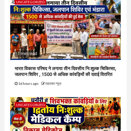
UNCATEGORIZED
1 min read
भारत विकास परिषद ने लगाया तीन दिवसीय निःशुल्क चिकित्सा,
जलपान शिविर , 1500 से अधिक कांवड़ियों की दवाई वितरित
16 hours ago
तहलका न्यूज़
UNCATEGORIZED