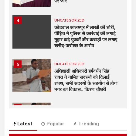
पर जोर
4
UNCATEGORIZED
कोटवाल आलमपुर में लाखों की चोरी,
पीड़ित ने पुलिस से कार्रवाई की लगाई
गुहार कई युवकों और कबाड़ी पर लगाए
खरीद-फरोख्त के आरोप
5
UNCATEGORIZED
अधिशासी अधिकारी हर्षवर्धन सिंह
रावत ने नामित सदस्यों को दिलाई
शपथ, सभी सदस्यों के सहयोग से होगा
नगर का विकास.. किरण चौधरी
6
UNCATEGORIZED
अधिशासी अधिकारी हर्षवर्धन सिंह रावत
ने नामित सदस्यों को दिलाई शपथ, सभी
Latest
Popular
Trending
सदस्यों के सहयोग से होगा झबरेड़ा का
विकास..किरण चौधरी