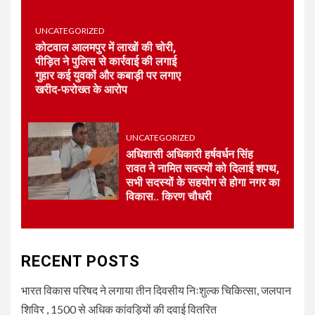
3
UNCATEGORIZED
UNCATEGORIZED
कोटवाल आलमपुर में लाखों की चोरी,
भारत विकास परिषद की संयुक्त प्रवास
पीड़ित ने पुलिस से कार्रवाई की लगाई
बैठक में संगठन विस्तार और सेवा कार्यों
गुहार कई युवकों और कबाड़ी पर लगाए
पर जोर
खरीद-फरोख्त के आरोप
4
UNCATEGORIZED
UNCATEGORIZED
कोटवाल आलमपुर में लाखों की चोरी,
पीड़ित ने पुलिस से कार्रवाई की लगाई
अधिशासी अधिकारी हर्षवर्धन सिंह
गुहार कई युवकों और कबाड़ी पर लगाए
रावत ने नामित सदस्यों को दिलाई शपथ,
खरीद-फरोख्त के आरोप
सभी सदस्यों के सहयोग से होगा नगर का
विकास.. किरण चौधरी
5
UNCATEGORIZED
अधिशासी अधिकारी हर्षवर्धन सिंह
रावत ने नामित सदस्यों को दिलाई
RECENT POSTS
शपथ, सभी सदस्यों के सहयोग से होगा
नगर का विकास.. किरण चौधरी
भारत विकास परिषद ने लगाया तीन दिवसीय निःशुल्क चिकित्सा, जलपान
शिविर , 1500 से अधिक कांवड़ियों की दवाई वितरित