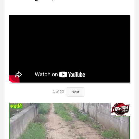
1
of
50
Next