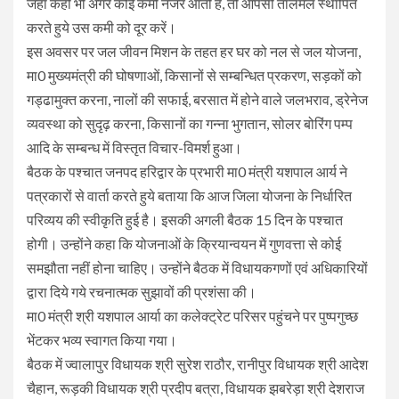
जहां कहीं भी अगर कोई कमी नजर आती है, तो आपसी तालमेल स्थापित
करते हुये उस कमी को दूर करें।
इस अवसर पर जल जीवन मिशन के तहत हर घर को नल से जल योजना,
मा0 मुख्यमंत्री की घोषणाओं, किसानों से सम्बन्धित प्रकरण, सड़कों को
गड्ढामुक्त करना, नालों की सफाई, बरसात में होने वाले जलभराव, ड्रेनेज
व्यवस्था को सुदृढ़ करना, किसानों का गन्ना भुगतान, सोलर बोरिंग पम्प
आदि के सम्बन्ध में विस्तृत विचार-विमर्श हुआ।
बैठक के पश्चात जनपद हरिद्वार के प्रभारी मा0 मंत्री यशपाल आर्य ने
पत्रकारों से वार्ता करते हुये बताया कि आज जिला योजना के निर्धारित
परिव्यय की स्वीकृति हुई है। इसकी अगली बैठक 15 दिन के पश्चात
होगी। उन्होंने कहा कि योजनाओं के क्रियान्वयन में गुणवत्ता से कोई
समझौता नहीं होना चाहिए। उन्होंने बैठक में विधायकगणों एवं अधिकारियों
द्वारा दिये गये रचनात्मक सुझावों की प्रशंसा की।
मा0 मंत्री श्री यशपाल आर्या का कलेक्ट्रेट परिसर पहुंचने पर पुष्पगुच्छ
भेंटकर भव्य स्वागत किया गया।
बैठक में ज्वालापुर विधायक श्री सुरेश राठौर, रानीपुर विधायक श्री आदेश
चैहान, रूड़की विधायक श्री प्रदीप बत्रा, विधायक झबरेड़ा श्री देशराज