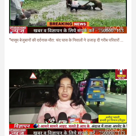
"मासूम बेजुबानों की दर्दनाक मौत: चंद घास के निवालों ने उजाड़ दी गरीब परिवारों की दुनिया"