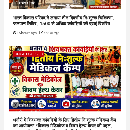
1 min read
भारत विकास परिषद ने लगाया तीन दिवसीय निःशुल्क चिकित्सा,
जलपान शिविर , 1500 से अधिक कांवड़ियों की दवाई वितरित
18 hours ago
तहलका न्यूज़
UNCATEGORIZED
1 min read
धनौरी में शिवभक्त कांवड़ियों के लिए द्वितीय नि:शुल्क मेडिकल कैंप
का आयोजन* *विकास मेडिकोज व शिवम हेल्थ केयर की पहल,