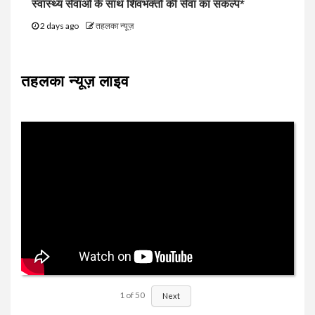
स्वास्थ्य सेवाओं के साथ शिवभक्तों की सेवा का संकल्प*
2 days ago
तहलका न्यूज़
तहलका न्यूज़ लाइव
1
of
50
Next