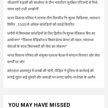
जीआरपी रुड़की की सतर्कता से तीन नाबालिग सुरक्षित परिजनों से मिले,
पर जोर
समय रहते टली अनहोनी
भारत विकास परिषद ने लगाया तीन दिवसीय निःशुल्क चिकित्सा, जलपान
5
UNCATEGORIZED
कोटवाल आलमपुर में लाखों की चोरी,
शिविर , 1500 से अधिक कांवड़ियों की दवाई वितरित
पीड़ित ने पुलिस से कार्रवाई की लगाई
धनौरी में शिवभक्त कांवड़ियों के लिए द्वितीय नि:शुल्क मेडिकल कैंप का
गुहार कई युवकों और कबाड़ी पर लगाए
खरीद-फरोख्त के आरोप
आयोजन* *विकास मेडिकोज व शिवम हेल्थ केयर की पहल, स्वास्थ्य
सेवाओं के साथ शिवभक्तों की सेवा का संकल्प*
भारत विकास परिषद की संयुक्त प्रवास बैठक में संगठन विस्तार और सेवा
कार्यों पर जोर
कोटवाल आलमपुर में लाखों की चोरी, पीड़ित ने पुलिस से कार्रवाई की
लगाई गुहार कई युवकों और कबाड़ी पर लगाए खरीद-फरोख्त के आरोप
YOU MAY HAVE MISSED