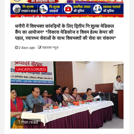
1 min read
धनौरी में शिवभक्त कांवड़ियों के लिए द्वितीय नि:शुल्क मेडिकल
कैंप का आयोजन* *विकास मेडिकोज व शिवम हेल्थ केयर की
पहल, स्वास्थ्य सेवाओं के साथ शिवभक्तों की सेवा का संकल्प*
2 days ago
तहलका न्यूज़
UNCATEGORIZED
1 min read