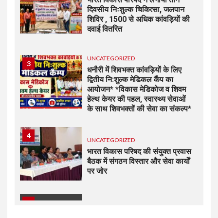
दिवसीय निःशुल्क चिकित्सा, जलपान
शिविर , 1500 से अधिक कांवड़ियों की
दवाई वितरित
UNCATEGORIZED
3
धनौरी में शिवभक्त कांवड़ियों के लिए
द्वितीय नि:शुल्क मेडिकल कैंप का
आयोजन* *विकास मेडिकोज व शिवम
हेल्थ केयर की पहल, स्वास्थ्य सेवाओं
के साथ शिवभक्तों की सेवा का संकल्प*
4
UNCATEGORIZED
भारत विकास परिषद की संयुक्त प्रवास
बैठक में संगठन विस्तार और सेवा कार्यों
पर जोर
5
UNCATEGORIZED
कोटवाल आलमपुर में लाखों की चोरी,