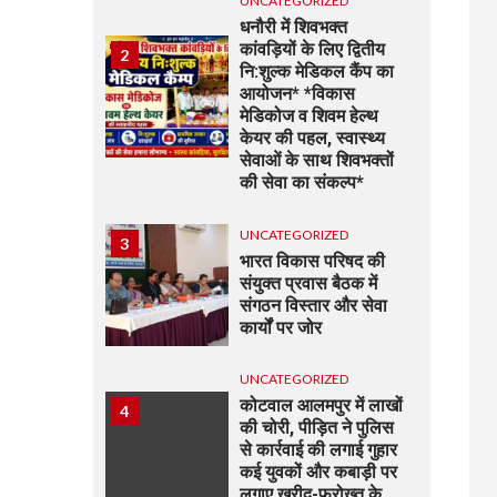
UNCATEGORIZED
धनौरी में शिवभक्त
कांवड़ियों के लिए द्वितीय
2
नि:शुल्क मेडिकल कैंप का
आयोजन* *विकास
मेडिकोज व शिवम हेल्थ
केयर की पहल, स्वास्थ्य
सेवाओं के साथ शिवभक्तों
की सेवा का संकल्प*
UNCATEGORIZED
3
भारत विकास परिषद की
संयुक्त प्रवास बैठक में
संगठन विस्तार और सेवा
कार्यों पर जोर
UNCATEGORIZED
कोटवाल आलमपुर में लाखों
4
की चोरी, पीड़ित ने पुलिस
से कार्रवाई की लगाई गुहार
कई युवकों और कबाड़ी पर
लगाए खरीद-फरोख्त के