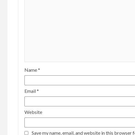
Name
*
Email
*
Website
Save my name, email, and website in this browser f