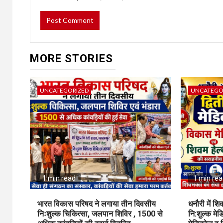
MORE STORIES
UNCATEGORIZED
UNCATEGO
1 min read
1 min re
भारत विकास परिषद ने लगाया तीन दिवसीय
धनौरी में शि
निःशुल्क चिकित्सा, जलपान शिविर , 1500 से
नि:शुल्क म