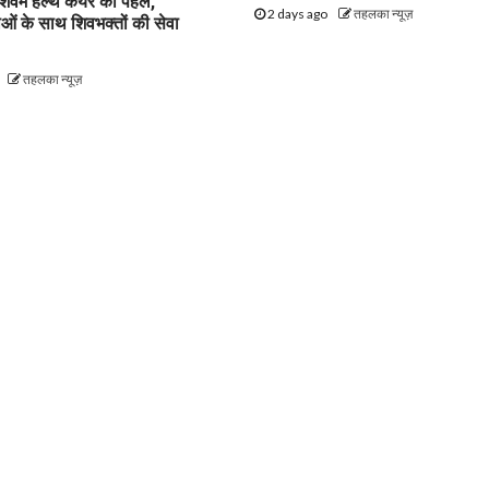
शिवम हेल्थ केयर की पहल,
2 days ago
तहलका न्यूज़
वाओं के साथ शिवभक्तों की सेवा
तहलका न्यूज़