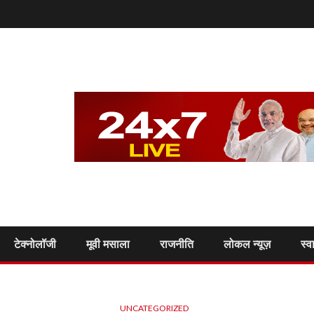
टेक्नोलॉजी
मूवी मसाला
राजनीति
लोकल न्यूज़
स्व
UNCATEGORIZED