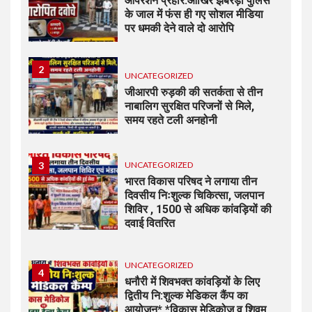
ऑपरेशन प्रहार:आखिर झबरेड़ा पुलिस
के जाल में फंस ही गए सोशल मीडिया
पर धमकी देने वाले दो आरोपि
2
UNCATEGORIZED
जीआरपी रुड़की की सतर्कता से तीन
नाबालिग सुरक्षित परिजनों से मिले,
समय रहते टली अनहोनी
3
UNCATEGORIZED
भारत विकास परिषद ने लगाया तीन
दिवसीय निःशुल्क चिकित्सा, जलपान
शिविर , 1500 से अधिक कांवड़ियों की
दवाई वितरित
UNCATEGORIZED
4
धनौरी में शिवभक्त कांवड़ियों के लिए
द्वितीय नि:शुल्क मेडिकल कैंप का
आयोजन* *विकास मेडिकोज व शिवम