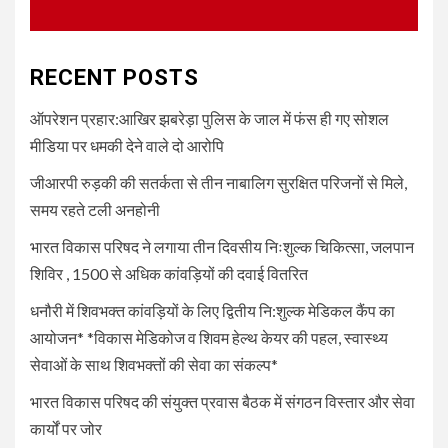
UNCATEGORIZED
4
धनौरी में शिवभक्त कांवड़ियों के लिए
द्वितीय नि:शुल्क मेडिकल कैंप का
RECENT POSTS
आयोजन* *विकास मेडिकोज व शिवम
हेल्थ केयर की पहल, स्वास्थ्य सेवाओं
ऑपरेशन प्रहार:आखिर झबरेड़ा पुलिस के जाल में फंस ही गए सोशल
के साथ शिवभक्तों की सेवा का संकल्प*
मीडिया पर धमकी देने वाले दो आरोपि
जीआरपी रुड़की की सतर्कता से तीन नाबालिग सुरक्षित परिजनों से मिले,
5
UNCATEGORIZED
समय रहते टली अनहोनी
भारत विकास परिषद की संयुक्त प्रवास
बैठक में संगठन विस्तार और सेवा कार्यों
भारत विकास परिषद ने लगाया तीन दिवसीय निःशुल्क चिकित्सा, जलपान
पर जोर
शिविर , 1500 से अधिक कांवड़ियों की दवाई वितरित
धनौरी में शिवभक्त कांवड़ियों के लिए द्वितीय नि:शुल्क मेडिकल कैंप का
आयोजन* *विकास मेडिकोज व शिवम हेल्थ केयर की पहल, स्वास्थ्य
सेवाओं के साथ शिवभक्तों की सेवा का संकल्प*
भारत विकास परिषद की संयुक्त प्रवास बैठक में संगठन विस्तार और सेवा
कार्यों पर जोर