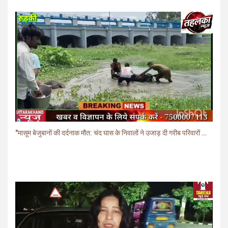
"मासूम बेजुबानों की दर्दनाक मौत: चंद घास के निवालों ने उजाड़ दी गरीब परिवारों की दुनिया"