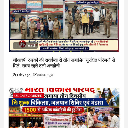
1 min read
जीआरपी रुड़की की सतर्कता से तीन नाबालिग सुरक्षित परिजनों से
मिले, समय रहते टली अनहोनी
1 day ago
तहलका न्यूज़
UNCATEGORIZED