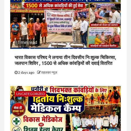
1 min read
भारत विकास परिषद ने लगाया तीन दिवसीय निःशुल्क चिकित्सा,
जलपान शिविर , 1500 से अधिक कांवड़ियों की दवाई वितरित
2 days ago
तहलका न्यूज़
UNCATEGORIZED