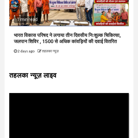
1 min read
भारत विकास परिषद ने लगाया तीन दिवसीय निःशुल्क चिकित्सा,
जलपान शिविर , 1500 से अधिक कांवड़ियों की दवाई वितरित
2 days ago
तहलका न्यूज़
तहलका न्यूज़ लाइव