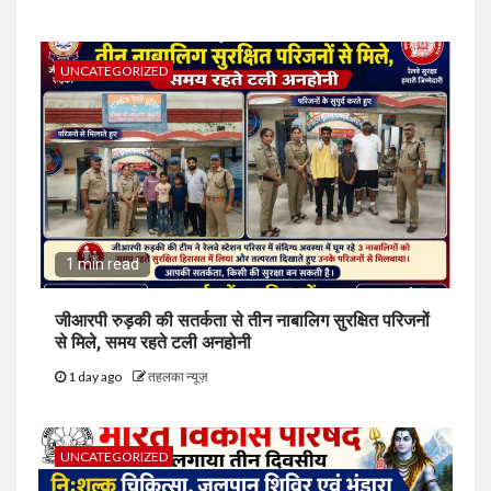
UNCATEGORIZED
1 min read
जीआरपी रुड़की की सतर्कता से तीन नाबालिग सुरक्षित परिजनों
से मिले, समय रहते टली अनहोनी
1 day ago
तहलका न्यूज़
UNCATEGORIZED