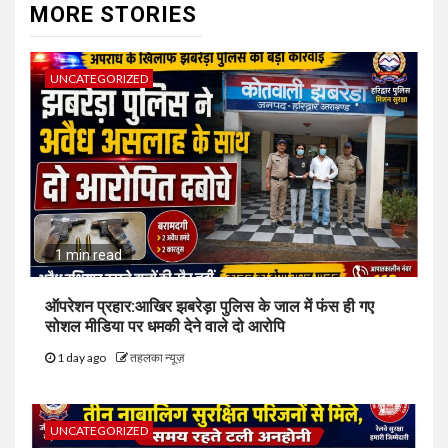
MORE STORIES
UNCATEGORIZED
1 min read
ऑपरेशन प्रहार:आखिर झबरेड़ा पुलिस के जाल में फंस ही गए
सोशल मीडिया पर धमकी देने वाले दो आरोपि
1 day ago
तहलका न्यूज़
UNCATEGORIZED