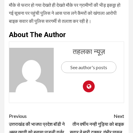
मौके से फरार हो गया देखते ही देखते मौके पर ग्रामीणों की भीड़ इकठ्ठा हो
गई सूचना पर पहुंची पुलिस ने आस पास लगे कैमरों को खंगाला आरोपी
बाइक सवार की पुलिस सरगर्मी से तलाश कर रही हे।
About The Author
तहलका न्यूज़
See author's posts
Continue
Previous
Next
Reading
उत्तराखंड की भाजपा प्रदेश बॉडी ने
तीन वर्षीय नन्ही गुड़िया को बाइक
अमन त्यागी को बनाया पाडली गुर्जर
सवार ने मारी टक्कर, गंभीर घायल..