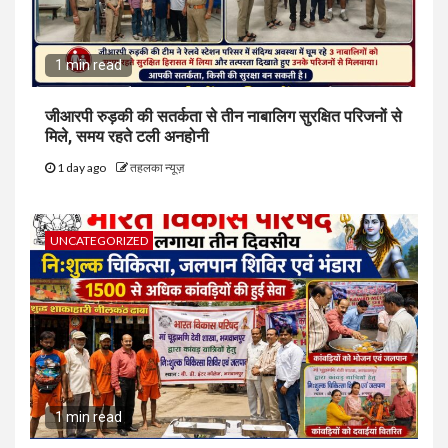
1 min read
जीआरपी रुड़की की सतर्कता से तीन नाबालिग सुरक्षित परिजनों से
मिले, समय रहते टली अनहोनी
1 day ago
तहलका न्यूज़
UNCATEGORIZED
1 min read