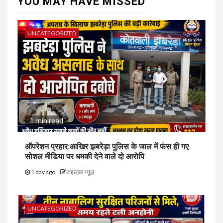
YOU MAY HAVE MISSED
UNCATEGORIZED
1 min read
ऑपरेशन प्रहार:आखिर झबरेड़ा पुलिस के जाल में फंस ही गए
सोशल मीडिया पर धमकी देने वाले दो आरोपि
1 day ago
तहलका न्यूज़
UNCATEGORIZED