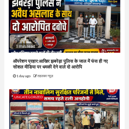
1 min read
ऑपरेशन प्रहार:आखिर झबरेड़ा पुलिस के जाल में फंस ही गए
सोशल मीडिया पर धमकी देने वाले दो आरोपि
1 day ago
तहलका न्यूज़
UNCATEGORIZED