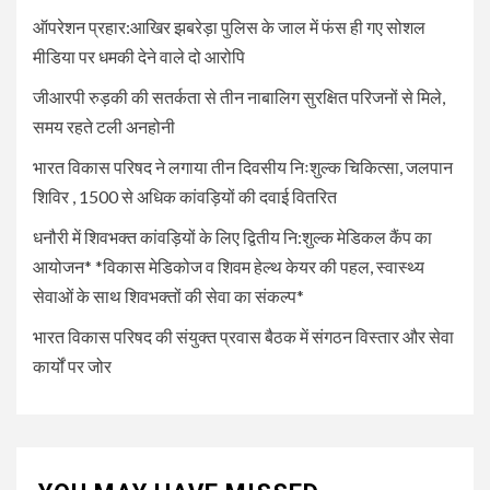
हेल्थ केयर की पहल, स्वास्थ्य सेवाओं
ऑपरेशन प्रहार:आखिर झबरेड़ा पुलिस के जाल में फंस ही गए सोशल
के साथ शिवभक्तों की सेवा का संकल्प*
मीडिया पर धमकी देने वाले दो आरोपि
जीआरपी रुड़की की सतर्कता से तीन नाबालिग सुरक्षित परिजनों से मिले,
5
UNCATEGORIZED
समय रहते टली अनहोनी
भारत विकास परिषद की संयुक्त प्रवास
बैठक में संगठन विस्तार और सेवा कार्यों
भारत विकास परिषद ने लगाया तीन दिवसीय निःशुल्क चिकित्सा, जलपान
पर जोर
शिविर , 1500 से अधिक कांवड़ियों की दवाई वितरित
धनौरी में शिवभक्त कांवड़ियों के लिए द्वितीय नि:शुल्क मेडिकल कैंप का
आयोजन* *विकास मेडिकोज व शिवम हेल्थ केयर की पहल, स्वास्थ्य
सेवाओं के साथ शिवभक्तों की सेवा का संकल्प*
भारत विकास परिषद की संयुक्त प्रवास बैठक में संगठन विस्तार और सेवा
कार्यों पर जोर