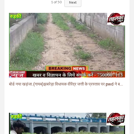
1
of
50
Next
बोर्ड नया खड़ंजा.(गायब)झबरेड़ा विधायक वीरेंद्र जत्ती के प्रस्ताव पर pwd ने बनाया खड़ंजा