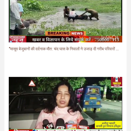
"मासूम बेजुबानों की दर्दनाक मौत: चंद घास के निवालों ने उजाड़ दी गरीब परिवारों की दुनिया"