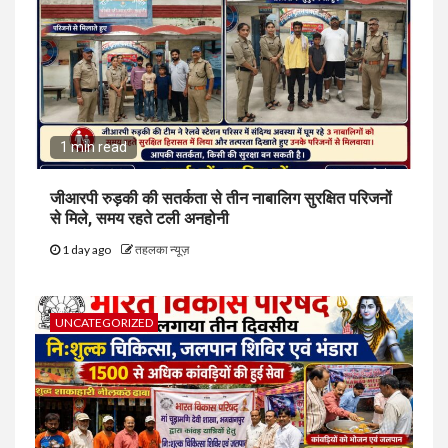
1 min read
जीआरपी रुड़की की सतर्कता से तीन नाबालिग सुरक्षित परिजनों
से मिले, समय रहते टली अनहोनी
1 day ago
तहलका न्यूज़
UNCATEGORIZED