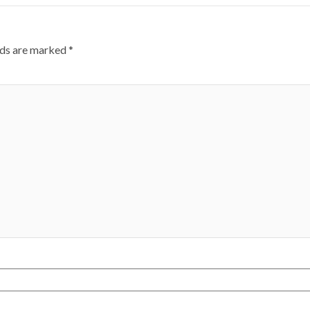
lds are marked
*