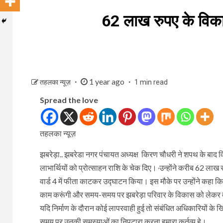
62 लाख रुपए के विकाश
1 year ago
तहलका न्यूज़
1 min read
Spread the love
तहलका न्यूज़
झबरेड़ा.. झबरेडा नगर पंचायत अध्यक्ष किरण चौधरी ने शपथ के बाद वि
लाभार्थियों को प्रोत्साहन राशि के चेक दिए।
उन्होंने करीब 62 लाख रु
वार्ड 4 में फीता काटकर उद्घाटन किया। इस मौके पर उन्होंने कहा कि 
काम करूंगी और समय-समय पर झबरेड़ा परिवार के विकास को लेकर तत्पर 
यदि निर्माण के दौरान कोई लापरवाही हुई तो संबंधित अधिकारियों के 
समय पर उनकी समस्याओं का निपटारा करना हमारा कर्तव्य हे।