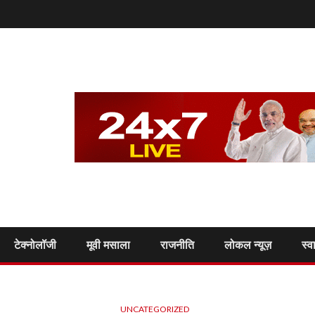
टेक्नोलॉजी
मूवी मसाला
राजनीति
लोकल न्यूज़
स्व
UNCATEGORIZED