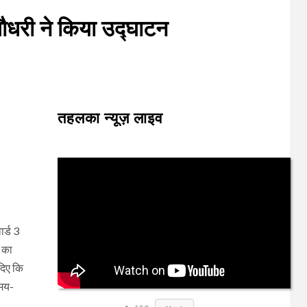
चौधरी ने किया उद्घाटन
तहलका न्यूज़ लाइव
ार्ड 3
े का
दिए कि
समय-