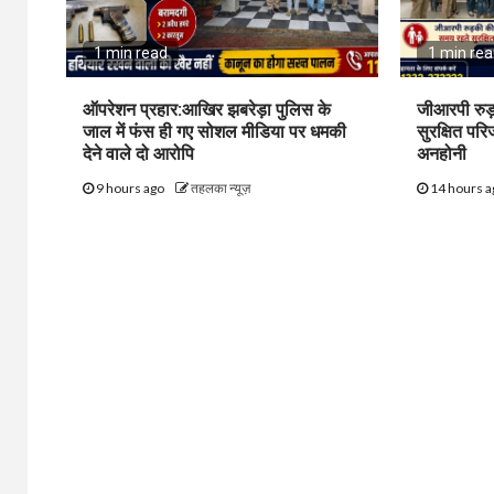
1 min read
1 min re
ऑपरेशन प्रहार:आखिर झबरेड़ा पुलिस के
जीआरपी रुड
जाल में फंस ही गए सोशल मीडिया पर धमकी
सुरक्षित पर
देने वाले दो आरोपि
अनहोनी
9 hours ago
तहलका न्यूज़
14 hours 