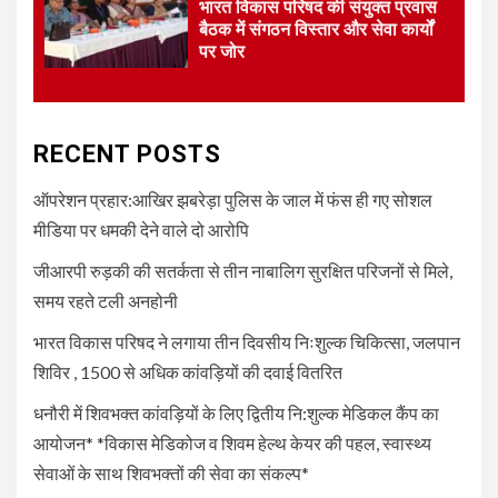
भारत विकास परिषद की संयुक्त प्रवास
शिविर , 1500 से अधिक कांवड़ियों की
बैठक में संगठन विस्तार और सेवा कार्यों
दवाई वितरित
पर जोर
UNCATEGORIZED
4
धनौरी में शिवभक्त कांवड़ियों के लिए
द्वितीय नि:शुल्क मेडिकल कैंप का
RECENT POSTS
आयोजन* *विकास मेडिकोज व शिवम
हेल्थ केयर की पहल, स्वास्थ्य सेवाओं
ऑपरेशन प्रहार:आखिर झबरेड़ा पुलिस के जाल में फंस ही गए सोशल
के साथ शिवभक्तों की सेवा का संकल्प*
मीडिया पर धमकी देने वाले दो आरोपि
जीआरपी रुड़की की सतर्कता से तीन नाबालिग सुरक्षित परिजनों से मिले,
5
UNCATEGORIZED
समय रहते टली अनहोनी
भारत विकास परिषद की संयुक्त प्रवास
बैठक में संगठन विस्तार और सेवा कार्यों
भारत विकास परिषद ने लगाया तीन दिवसीय निःशुल्क चिकित्सा, जलपान
पर जोर
शिविर , 1500 से अधिक कांवड़ियों की दवाई वितरित
धनौरी में शिवभक्त कांवड़ियों के लिए द्वितीय नि:शुल्क मेडिकल कैंप का
आयोजन* *विकास मेडिकोज व शिवम हेल्थ केयर की पहल, स्वास्थ्य
सेवाओं के साथ शिवभक्तों की सेवा का संकल्प*