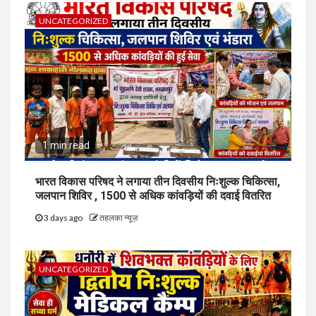
UNCATEGORIZED
1 min read
भारत विकास परिषद ने लगाया तीन दिवसीय निःशुल्क चिकित्सा,
जलपान शिविर , 1500 से अधिक कांवड़ियों की दवाई वितरित
3 days ago
तहलका न्यूज़
UNCATEGORIZED