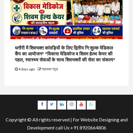
1 min read
धनौरी में शिवभक्त कांवड़ियों के लिए द्वितीय नि:शुल्क मेडिकल
कैंप का आयोजन* *विकास मेडिकोज व शिवम हेल्थ केयर की
पहल, स्वास्थ्य सेवाओं के साथ शिवभक्तों की सेवा का संकल्प*
4 days ago
तहलका न्यूज़
Facebook
Twitter
Linkedin
Instagram
Youtube
Whatsapp
Copyright © All rights reserved | For Website Designing and
Development call Us:+91 8920664806