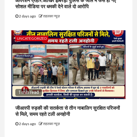
ऑपरेशन प्रहार:आखिर झबरेड़ा पुलिस के जाल में फंस ही गए
सोशल मीडिया पर धमकी देने वाले दो आरोपि
2 days ago
तहलका न्यूज़
UNCATEGORIZED
1 min read
जीआरपी रुड़की की सतर्कता से तीन नाबालिग सुरक्षित परिजनों
से मिले, समय रहते टली अनहोनी
2 days ago
तहलका न्यूज़