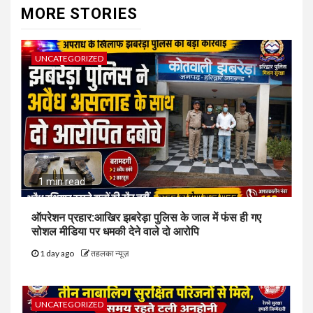
MORE STORIES
UNCATEGORIZED
1 min read
ऑपरेशन प्रहार:आखिर झबरेड़ा पुलिस के जाल में फंस ही गए
सोशल मीडिया पर धमकी देने वाले दो आरोपि
1 day ago
तहलका न्यूज़
UNCATEGORIZED