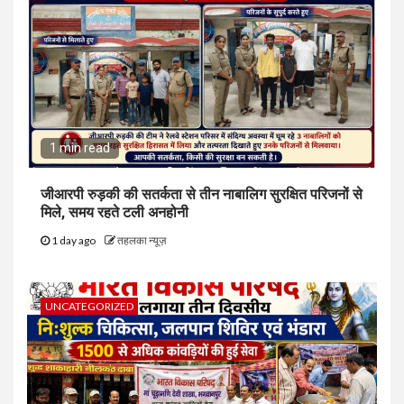
1 min read
जीआरपी रुड़की की सतर्कता से तीन नाबालिग सुरक्षित परिजनों से
मिले, समय रहते टली अनहोनी
1 day ago
तहलका न्यूज़
UNCATEGORIZED