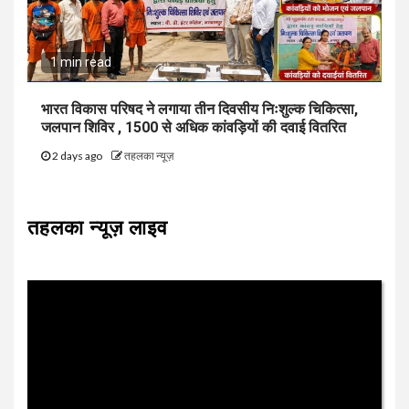
1 min read
भारत विकास परिषद ने लगाया तीन दिवसीय निःशुल्क चिकित्सा,
जलपान शिविर , 1500 से अधिक कांवड़ियों की दवाई वितरित
2 days ago
तहलका न्यूज़
तहलका न्यूज़ लाइव