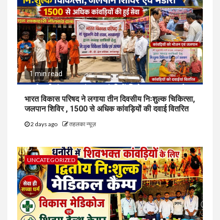
1 min read
भारत विकास परिषद ने लगाया तीन दिवसीय निःशुल्क चिकित्सा,
जलपान शिविर , 1500 से अधिक कांवड़ियों की दवाई वितरित
2 days ago
तहलका न्यूज़
UNCATEGORIZED