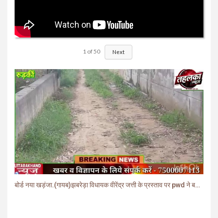
1
of
50
Next
बोर्ड नया खड़ंजा.(गायब)झबरेड़ा विधायक वीरेंद्र जत्ती के प्रस्ताव पर pwd ने बनाया खड़ंजा