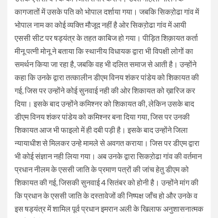
कागजातों में उसके पति को भोपाल दर्शाया गया। जबकि सिकऱोढा गांव में
भोपाल नाम का कोई व्यक्ति मौजूद नहीं है ओर सिकऱोढा गांव में आयी
एससी सीट पर षड्यंत्र के तहत काबिज हो गया। पीड़ित शिक़ायत कर्ता
मीनू पत्नी मोनू ने बताया कि स्थानीय विधायक द्वारा भी विपक्षी लोगों का
समर्थन किया जा रहा है, जबकि वह भी दलित समाज से आती है। उन्होंने
कहा कि उनके द्वारा तत्कालीन डीएम विनय शंकर पांडेय को शिकायत की
गई, जिस पर उन्होंने कोई सुनवाई नही की ओर शिकायत को ख़ारिज कर
दिया। इसके बाद उन्होंने कमिश्नर को शिकायत की, लेकिन उसके बाद
डीएम विनय शंकर पांडेय को कमिश्नर बना दिया गया, जिस पर उनकी
शिकायत आज भी फाइलो में ही दबी पड़ी है। इसके बाद उन्होंने जिला
न्यायाधीश से मिलकर उन्हे मामले से अवगत कराया। जिस पर डीएम द्वारा
भी कोई संज्ञान नही लिया गया। अब उनके द्वारा सिकऱोढा गांव की वर्तमान
प्रधान नीलम के एससी जाति के प्रमाण पत्रों की जांच हेतु डीएम को
शिकायत की गई, जिसकी सुनवाई 4 सितंबर को होनी है। उन्होंने मांग की
कि प्रधान के एससी जाति के दस्तावेजों की निष्पक्ष जाँच हो और उनके व
इस षड्यंत्र में शामिल पूर्व प्रधान इमरान अली के खिलाफ अनुशासनात्मक