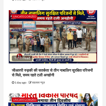
UNCATEGORIZED
1 min read
जीआरपी रुड़की की सतर्कता से तीन नाबालिग सुरक्षित परिजनों
से मिले, समय रहते टली अनहोनी
1 day ago
तहलका न्यूज़
UNCATEGORIZED