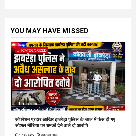
YOU MAY HAVE MISSED
UNCATEGORIZED
1 min read
ऑपरेशन प्रहार:आखिर झबरेड़ा पुलिस के जाल में फंस ही गए
सोशल मीडिया पर धमकी देने वाले दो आरोपि
1 day ago
तहलका न्यूज़