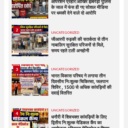
ऑपरेशन प्रहार:आखिर झबरेड़ा पुलिस
के जाल में फंस ही गए सोशल मीडिया
पर धमकी देने वाले दो आरोपि
2
UNCATEGORIZED
जीआरपी रुड़की की सतर्कता से तीन
नाबालिग सुरक्षित परिजनों से मिले,
समय रहते टली अनहोनी
3
UNCATEGORIZED
भारत विकास परिषद ने लगाया तीन
दिवसीय निःशुल्क चिकित्सा, जलपान
शिविर , 1500 से अधिक कांवड़ियों की
दवाई वितरित
UNCATEGORIZED
4
धनौरी में शिवभक्त कांवड़ियों के लिए
द्वितीय नि:शुल्क मेडिकल कैंप का