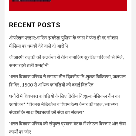
UNCATEGORIZED
4
धनौरी में शिवभक्त कांवड़ियों के लिए
द्वितीय नि:शुल्क मेडिकल कैंप का
RECENT POSTS
आयोजन* *विकास मेडिकोज व शिवम
हेल्थ केयर की पहल, स्वास्थ्य सेवाओं
ऑपरेशन प्रहार:आखिर झबरेड़ा पुलिस के जाल में फंस ही गए सोशल
के साथ शिवभक्तों की सेवा का संकल्प*
मीडिया पर धमकी देने वाले दो आरोपि
जीआरपी रुड़की की सतर्कता से तीन नाबालिग सुरक्षित परिजनों से मिले,
5
UNCATEGORIZED
समय रहते टली अनहोनी
भारत विकास परिषद की संयुक्त प्रवास
बैठक में संगठन विस्तार और सेवा कार्यों
भारत विकास परिषद ने लगाया तीन दिवसीय निःशुल्क चिकित्सा, जलपान
पर जोर
शिविर , 1500 से अधिक कांवड़ियों की दवाई वितरित
धनौरी में शिवभक्त कांवड़ियों के लिए द्वितीय नि:शुल्क मेडिकल कैंप का
आयोजन* *विकास मेडिकोज व शिवम हेल्थ केयर की पहल, स्वास्थ्य
सेवाओं के साथ शिवभक्तों की सेवा का संकल्प*
भारत विकास परिषद की संयुक्त प्रवास बैठक में संगठन विस्तार और सेवा
कार्यों पर जोर