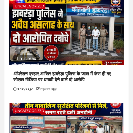
UNCATEGORIZED
1 min read
ऑपरेशन प्रहार:आखिर झबरेड़ा पुलिस के जाल में फंस ही गए
सोशल मीडिया पर धमकी देने वाले दो आरोपि
3 days ago
तहलका न्यूज़
UNCATEGORIZED