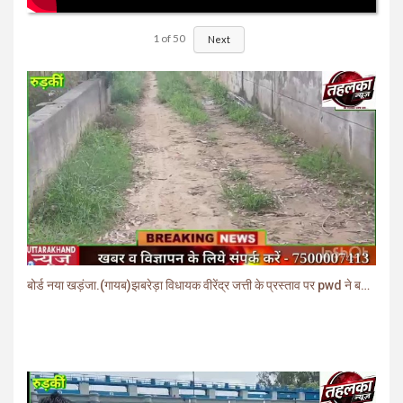
1
of
50
Next
बोर्ड नया खड़ंजा.(गायब)झबरेड़ा विधायक वीरेंद्र जत्ती के प्रस्ताव पर pwd ने बनाया खड़ंजा