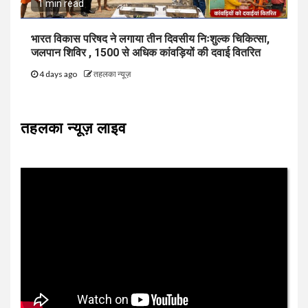
1 min read
भारत विकास परिषद ने लगाया तीन दिवसीय निःशुल्क चिकित्सा,
जलपान शिविर , 1500 से अधिक कांवड़ियों की दवाई वितरित
4 days ago
तहलका न्यूज़
तहलका न्यूज़ लाइव