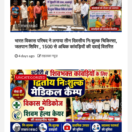
1 min read
भारत विकास परिषद ने लगाया तीन दिवसीय निःशुल्क चिकित्सा,
जलपान शिविर , 1500 से अधिक कांवड़ियों की दवाई वितरित
4 days ago
तहलका न्यूज़
UNCATEGORIZED
1 min read