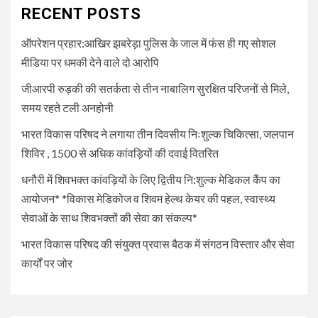
द्वितीय नि:शुल्क मेडिकल कैंप का
RECENT POSTS
आयोजन* *विकास मेडिकोज व शिवम
हेल्थ केयर की पहल, स्वास्थ्य सेवाओं
ऑपरेशन प्रहार:आखिर झबरेड़ा पुलिस के जाल में फंस ही गए सोशल
के साथ शिवभक्तों की सेवा का संकल्प*
मीडिया पर धमकी देने वाले दो आरोपि
जीआरपी रुड़की की सतर्कता से तीन नाबालिग सुरक्षित परिजनों से मिले,
5
UNCATEGORIZED
समय रहते टली अनहोनी
भारत विकास परिषद की संयुक्त प्रवास
बैठक में संगठन विस्तार और सेवा कार्यों
भारत विकास परिषद ने लगाया तीन दिवसीय निःशुल्क चिकित्सा, जलपान
पर जोर
शिविर , 1500 से अधिक कांवड़ियों की दवाई वितरित
धनौरी में शिवभक्त कांवड़ियों के लिए द्वितीय नि:शुल्क मेडिकल कैंप का
आयोजन* *विकास मेडिकोज व शिवम हेल्थ केयर की पहल, स्वास्थ्य
सेवाओं के साथ शिवभक्तों की सेवा का संकल्प*
भारत विकास परिषद की संयुक्त प्रवास बैठक में संगठन विस्तार और सेवा
कार्यों पर जोर