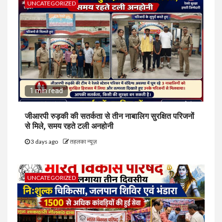
UNCATEGORIZED
1 min read
जीआरपी रुड़की की सतर्कता से तीन नाबालिग सुरक्षित परिजनों
से मिले, समय रहते टली अनहोनी
3 days ago
तहलका न्यूज़
UNCATEGORIZED