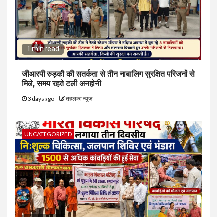
1 min read
जीआरपी रुड़की की सतर्कता से तीन नाबालिग सुरक्षित परिजनों से
मिले, समय रहते टली अनहोनी
3 days ago
तहलका न्यूज़
UNCATEGORIZED