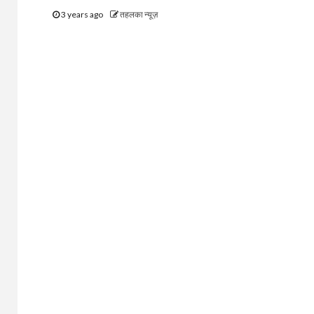
3 years ago
तहलका न्यूज़