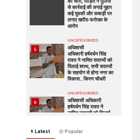
की चोरी, पीड़ित ने पुलिस
से कार्रवाई की लगाई गुहार
कई युवकों और कबाड़ी पर
लगाए खरीद-फरोख्त के
आरोप
UNCATEGORIZED
अधिशासी
5
अधिकारी हर्षवर्धन सिंह
रावत ने नामित सदस्यों को
दिलाई शपथ, सभी सदस्यों
के सहयोग से होगा नगर का
विकास.. किरण चौधरी
UNCATEGORIZED
अधिशासी अधिकारी
6
हर्षवर्धन सिंह रावत ने
नामित सदस्यों को दिलाई
शपथ, सभी सदस्यों के
सहयोग से होगा झबरेड़ा का
Latest
Popular
विकास..किरण चौधरी