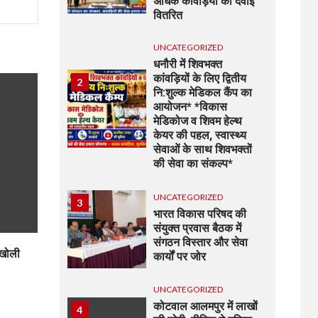
अधिक कांवड़ियों की दवाई
वितरित
UNCATEGORIZED
धनौरी में शिवभक्त
कांवड़ियों के लिए द्वितीय
2
नि:शुल्क मेडिकल कैंप का
आयोजन* *विकास
मेडिकोज व शिवम हेल्थ
केयर की पहल, स्वास्थ्य
सेवाओं के साथ शिवभक्तों
की सेवा का संकल्प*
UNCATEGORIZED
3
भारत विकास परिषद की
संयुक्त प्रवास बैठक में
संगठन विस्तार और सेवा
 खोली
कार्यों पर जोर
UNCATEGORIZED
कोटवाल आलमपुर में लाखों
4