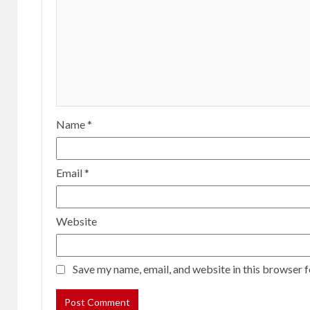
Name
*
Email
*
Website
Save my name, email, and website in this browser f