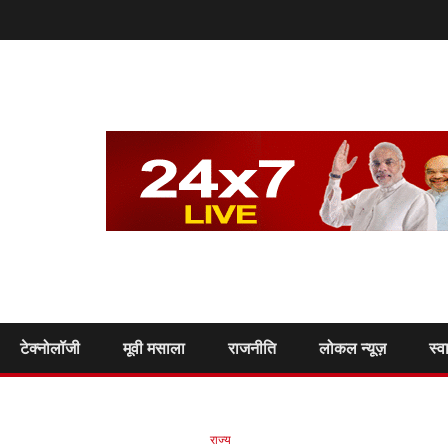
टेक्नोलॉजी
मूवी मसाला
राजनीति
लोकल न्यूज़
स्व
राज्य