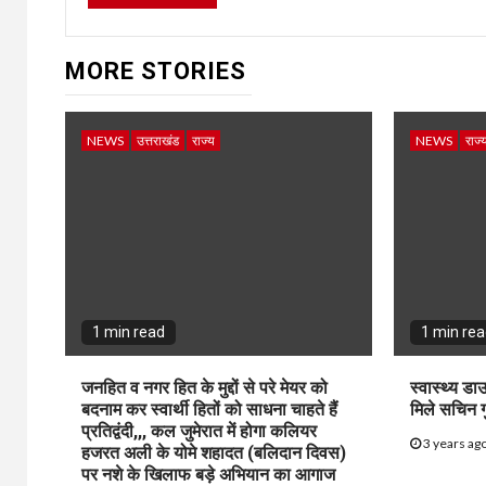
MORE STORIES
NEWS
उत्तराखंड
राज्य
NEWS
राज्
1 min read
1 min re
जनहित व नगर हित के मुद्दों से परे मेयर को
स्वास्थ्य डा
बदनाम कर स्वार्थी हितों को साधना चाहते हैं
मिले सचिन ग
प्रतिद्वंदी,,, कल जुमेरात में होगा कलियर
3 years ag
हजरत अली के योमे शहादत (बलिदान दिवस)
पर नशे के खिलाफ बड़े अभियान का आगाज