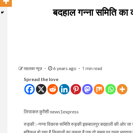
बदहाल गन्ना समिति का कौ
6 years ago
तहलका न्यूज़
1 min read
Spread the love
लियाकत कुरैशी news1express
रुड़की :-गन्ना विकास समिति रुड़की इकबालपुर बदहाली की ओर जा रही 
मुश्किल हो गया है किसानों का कहना है एक तो समय पर गन्ना भुगतान 