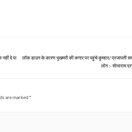
नहीं दे पा
लॉक डाउन के कारण भुखमरी की कगार पर पहुंचे कुम्हार/ प्रजापती स
लोग :- शोभाराम प्
lds are marked
*