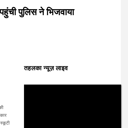
पहुंची पुलिस ने भिजवाया
तहलका न्यूज़ लाइव
़की
 कार
स्कूटी