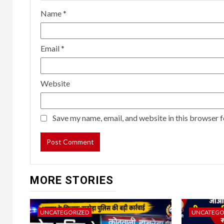
Name
*
Email
*
Website
Save my name, email, and website in this browser f
MORE STORIES
UNCATEGORIZED
UNCATEGO