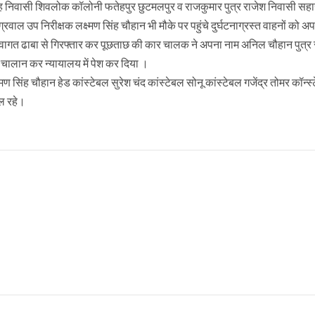
ह निवासी शिवलोक कॉलोनी फतेहपुर छुटमलपुर व राजकुमार पुत्र राजेश निवासी सहा
्रवाल उप निरीक्षक लक्ष्मण सिंह चौहान भी मौके पर पहुंचे दुर्घटनाग्रस्त वाहनों को अप
ो स्वागत ढाबा से गिरफ्तार कर पूछताछ की कार चालक ने अपना नाम अनिल चौहान पुत्र 
ा चालान कर न्यायालय में पेश कर दिया ।
ण सिंह चौहान हेड कांस्टेबल सुरेश चंद कांस्टेबल सोनू कांस्टेबल गजेंद्र तोमर कॉन्स
ल रहे।