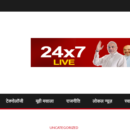
टेक्नोलॉजी
मूवी मसाला
राजनीति
लोकल न्यूज़
स्व
UNCATEGORIZED