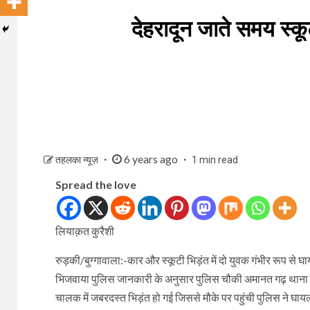
देहरादून जाते समय स्कू
6 years ago
तहलका न्यूज़
1 min read
Spread the love
लियाक़त कुरैशी
रुड़की/बुग्गावाला:-कार और स्कूटी भिड़ंत में दो युवक गंभीर रूप से 
भिजवाया पुलिस जानकारी के अनुसार पुलिस चौकी अमानत गढ़ थाना बुग
चालक में जबरदस्त भिड़ंत हो गई जिससे मौके पर पहुंची पुलिस ने घाय