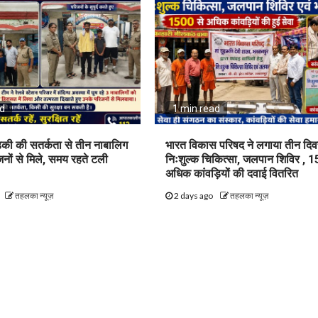
ad
1 min read
़की की सतर्कता से तीन नाबालिग
भारत विकास परिषद ने लगाया तीन दि
िजनों से मिले, समय रहते टली
निःशुल्क चिकित्सा, जलपान शिविर , 1
अधिक कांवड़ियों की दवाई वितरित
तहलका न्यूज़
2 days ago
तहलका न्यूज़