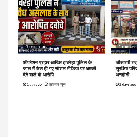
1 min read
1 min re
ऑपरेशन प्रहार:आखिर झबरेड़ा पुलिस के
जीआरपी रुड
जाल में फंस ही गए सोशल मीडिया पर धमकी
सुरक्षित पर
देने वाले दो आरोपि
अनहोनी
1 day ago
तहलका न्यूज़
2 days ago