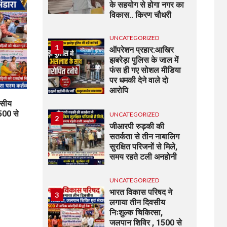
के सहयोग से होगा नगर का
विकास.. किरण चौधरी
UNCATEGORIZED
1
ऑपरेशन प्रहार:आखिर
झबरेड़ा पुलिस के जाल में
फंस ही गए सोशल मीडिया
पर धमकी देने वाले दो
आरोपि
वसीय
500 से
UNCATEGORIZED
2
जीआरपी रुड़की की
सतर्कता से तीन नाबालिग
सुरक्षित परिजनों से मिले,
समय रहते टली अनहोनी
UNCATEGORIZED
भारत विकास परिषद ने
3
लगाया तीन दिवसीय
निःशुल्क चिकित्सा,
जलपान शिविर , 1500 से