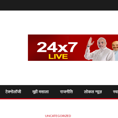
टेक्नोलॉजी
मूवी मसाला
राजनीति
लोकल न्यूज़
स्व
UNCATEGORIZED