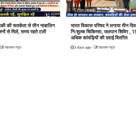
ad
1 min read
़की की सतर्कता से तीन नाबालिग
भारत विकास परिषद ने लगाया तीन दि
िजनों से मिले, समय रहते टली
निःशुल्क चिकित्सा, जलपान शिविर , 1
अधिक कांवड़ियों की दवाई वितरित
तहलका न्यूज़
2 days ago
तहलका न्यूज़