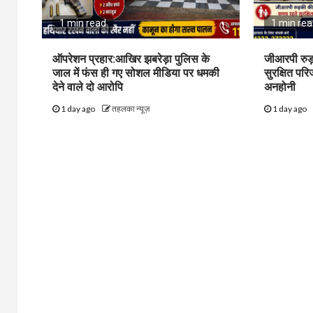
1 min read
1 min re
ऑपरेशन प्रहार:आखिर झबरेड़ा पुलिस के
जीआरपी रुड
जाल में फंस ही गए सोशल मीडिया पर धमकी
सुरक्षित पर
देने वाले दो आरोपि
अनहोनी
1 day ago
तहलका न्यूज़
1 day ago