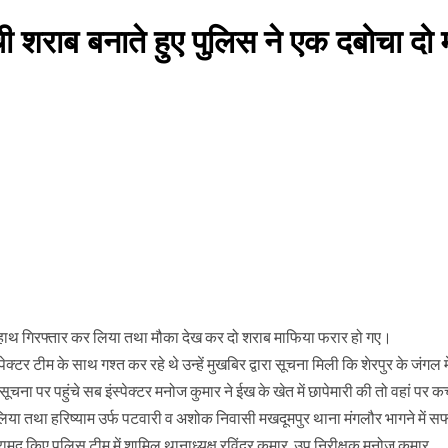
ची शराब बनाते हुए पुलिस ने एक दबोचा दो 
गे हाथ गिरफ्तार कर लिया तथा मौका देख कर दो शराब माफिया फरार हो गए।
टर टीम के साथ गश्त कर रहे थे उन्हें मुखबिर द्वारा सूचना मिली कि शेरपुर के जंगल म
चना पर पहुंचे सब इंस्पेक्टर मनोज कुमार ने ईख के खेत में छापेमारी की तो वहां पर कच
लिया तथा हरिष्याम उर्फ पटवारी व अशोक निवासी मखदूमपुर थाना मंगलौर भागने में स
ामद किए पुलिस टीम में शामिल थानाध्यक्ष रविंद्र कुमार, उप निरीक्षक मनोज कुमार,