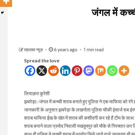
जंगल में कच्
6 years ago
तहलका न्यूज़
1 min read
Spread the love
लियाक़त कुरेशी
झबरेड़ा:-जंगल में कच्ची शराब बनाते हुए पुलिस ने एक माफिया को रं
जानकारी के अनुसार झबरेड़ा के लखनोता पुलिस चौकी इंचार्ज सब इंस्पेक्
शराब माफिया ईख के खेत में शराब की कशीदगी कर रहे हैं टीम के साथ सू
शराब बनाने वाला प्रमोद निवासी मखदुमपुर को मौके से गिरफ्तार कर 
साथ ही पुलिस ने कच्ची शराब में प्रयोग किये जाने वाले उपकरण भी बर