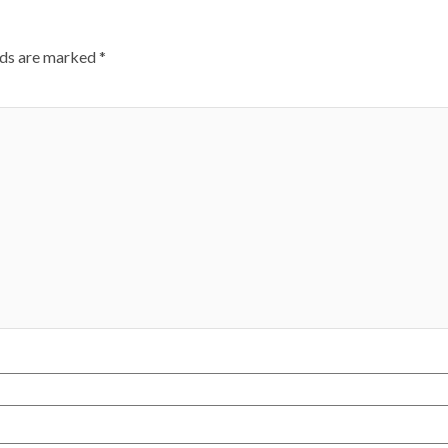
lds are marked
*