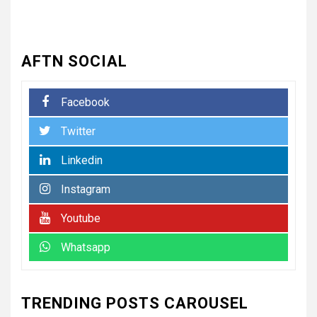
5
UNCATEGORIZED
अधिशासी अधिकारी हर्षवर्धन सिंह
AFTN SOCIAL
रावत ने नामित सदस्यों को दिलाई
शपथ, सभी सदस्यों के सहयोग से होगा
नगर का विकास.. किरण चौधरी
Facebook
Twitter
6
UNCATEGORIZED
अधिशासी अधिकारी हर्षवर्धन सिंह रावत
Linkedin
ने नामित सदस्यों को दिलाई शपथ, सभी
सदस्यों के सहयोग से होगा झबरेड़ा का
Instagram
विकास..किरण चौधरी
Youtube
7
UNCATEGORIZED
Whatsapp
रेलवे स्टेशन रुड़की पर मिलीं दो
नाबालिग बहनें, जीआरपी ने सकुशल
परिजनों को सौंपा
TRENDING POSTS CAROUSEL