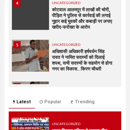
4
UNCATEGORIZED
कोटवाल आलमपुर में लाखों की चोरी,
पीड़ित ने पुलिस से कार्रवाई की लगाई
गुहार कई युवकों और कबाड़ी पर लगाए
खरीद-फरोख्त के आरोप
5
UNCATEGORIZED
अधिशासी अधिकारी हर्षवर्धन सिंह
रावत ने नामित सदस्यों को दिलाई
शपथ, सभी सदस्यों के सहयोग से होगा
नगर का विकास.. किरण चौधरी
6
UNCATEGORIZED
अधिशासी अधिकारी हर्षवर्धन सिंह रावत
ने नामित सदस्यों को दिलाई शपथ, सभी
Latest
Popular
Trending
सदस्यों के सहयोग से होगा झबरेड़ा का
विकास..किरण चौधरी
UNCATEGORIZED
7
UNCATEGORIZED