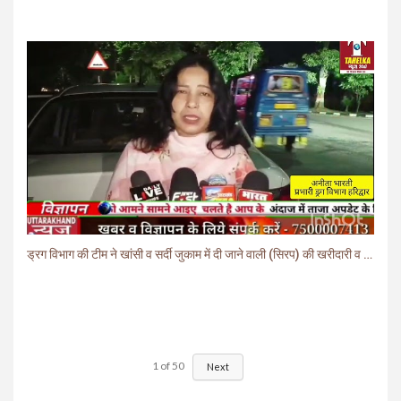
ड्रग विभाग की टीम ने खांसी व सर्दी जुकाम में दी जाने वाली (सिरप) की खरीदारी व बिक्री पर लगाई रोक.
1
of
50
Next