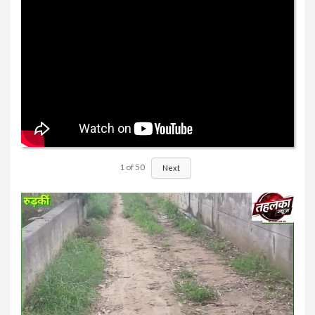
1
of
50
Next