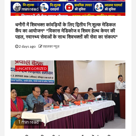
1 min read
धनौरी में शिवभक्त कांवड़ियों के लिए द्वितीय नि:शुल्क मेडिकल
कैंप का आयोजन* *विकास मेडिकोज व शिवम हेल्थ केयर की
पहल, स्वास्थ्य सेवाओं के साथ शिवभक्तों की सेवा का संकल्प*
2 days ago
तहलका न्यूज़
UNCATEGORIZED
1 min read