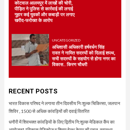
कोटवाल आलमपुर में लाखों की चोरी,
भारत विकास परिषद की संयुक्त प्रवास
पीड़ित ने पुलिस से कार्रवाई की लगाई
बैठक में संगठन विस्तार और सेवा कार्यों
गुहार कई युवकों और कबाड़ी पर लगाए
पर जोर
खरीद-फरोख्त के आरोप
4
UNCATEGORIZED
UNCATEGORIZED
कोटवाल आलमपुर में लाखों की चोरी,
पीड़ित ने पुलिस से कार्रवाई की लगाई
अधिशासी अधिकारी हर्षवर्धन सिंह
गुहार कई युवकों और कबाड़ी पर लगाए
रावत ने नामित सदस्यों को दिलाई शपथ,
खरीद-फरोख्त के आरोप
सभी सदस्यों के सहयोग से होगा नगर का
विकास.. किरण चौधरी
5
UNCATEGORIZED
अधिशासी अधिकारी हर्षवर्धन सिंह
रावत ने नामित सदस्यों को दिलाई
RECENT POSTS
शपथ, सभी सदस्यों के सहयोग से होगा
नगर का विकास.. किरण चौधरी
भारत विकास परिषद ने लगाया तीन दिवसीय निःशुल्क चिकित्सा, जलपान
शिविर , 1500 से अधिक कांवड़ियों की दवाई वितरित
धनौरी में शिवभक्त कांवड़ियों के लिए द्वितीय नि:शुल्क मेडिकल कैंप का
आयोजन* *विकास मेडिकोज व शिवम हेल्थ केयर की पहल, स्वास्थ्य