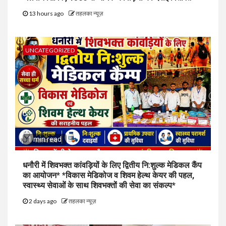
13 hours ago
तहलका न्यूज़
UNCATEGORIZED
1 min read
धनौरी में शिवभक्त कांवड़ियों के लिए द्वितीय नि:शुल्क मेडिकल कैंप
का आयोजन* *विकास मेडिकोज व शिवम हेल्थ केयर की पहल,
स्वास्थ्य सेवाओं के साथ शिवभक्तों की सेवा का संकल्प*
2 days ago
तहलका न्यूज़