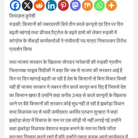
लियाक़त कुरेशी
रुड़की: किसानों को जबरदस्ती डिये तीन काले क़ानूनो एव दिन पर दिन
बढ़ती महंगाई तथा डीजल,पैट्रोल के बढ़ते दामो को लेकर रुड़की में
कांग्रेस के सैकड़ों कार्यकर्ताओं ने गांधीवादी पद यात्रा निकालकर विरोध
प्रदर्शन किया
तथा भाजपा सरकार के खिलाफ जोरदार नारेबाजी की रुड़की ग्रामीण
जिलाध्यक्ष याकूब सिद्दीकी ने कहा कि जब से भाजपा की सरकार आई है
दिन पर दिन महंगाई बढ़ती जा रही है देश के किसानों से बिना विचार विमर्श
यही ही भाजपा सरकार ने जबरन तीन काले कानून बना दिए हैं जिससे देश
का किसान खफा है उन्होंने कहा करीब 3 माह से काले कानूनों के खिलाफ
धरने पर बैठे किसानों की सरकार कोई सुध नहीं ले रही है झबरेड़ा विधान
सभा विधायक पद से भावी उम्मीदवार अरविंद प्रधान सुनहरा ने कहां
झब्रेड़ा क्षेत्र में विकास के नाम पर एक कौड़ी भी नहीं लगाई गई उन्होंने
कहा झबरेड़ा विधायक देशराज सड़क बनाने के नाम पर सिर्फ फीता
काटकर दिखावा करते रहते हैं यदि उन्होंने एकाद सड़क अपने कार्यकाल में