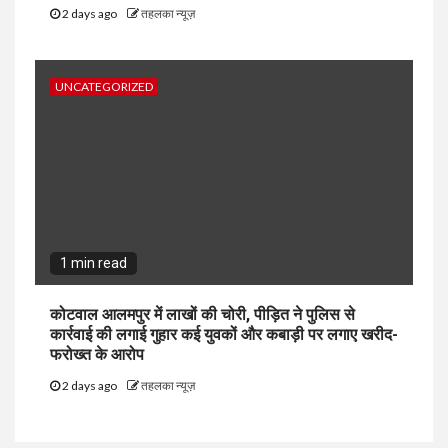
2 days ago
तहलका न्यूज़
UNCATEGORIZED
1 min read
कोटवाल आलमपुर में लाखों की चोरी, पीड़ित ने पुलिस से
कार्रवाई की लगाई गुहार कई युवकों और कबाड़ी पर लगाए खरीद-
फरोख्त के आरोप
2 days ago
तहलका न्यूज़