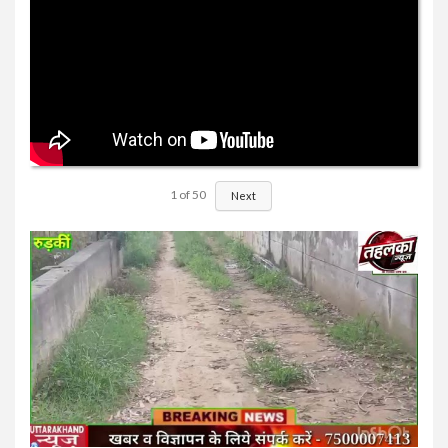
1
of
50
Next