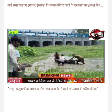
बोर्ड नया खड़ंजा.(गायब)झबरेड़ा विधायक वीरेंद्र जत्ती के प्रस्ताव पर pwd ने बनाया खड़ंजा
"मासूम बेजुबानों की दर्दनाक मौत: चंद घास के निवालों ने उजाड़ दी गरीब परिवारों की दुनिया"