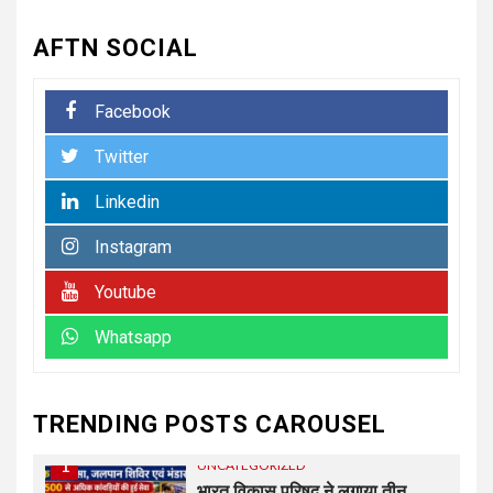
5
UNCATEGORIZED
अधिशासी अधिकारी हर्षवर्धन सिंह
AFTN SOCIAL
रावत ने नामित सदस्यों को दिलाई
शपथ, सभी सदस्यों के सहयोग से होगा
नगर का विकास.. किरण चौधरी
Facebook
Twitter
6
UNCATEGORIZED
अधिशासी अधिकारी हर्षवर्धन सिंह रावत
Linkedin
ने नामित सदस्यों को दिलाई शपथ, सभी
सदस्यों के सहयोग से होगा झबरेड़ा का
Instagram
विकास..किरण चौधरी
Youtube
7
UNCATEGORIZED
Whatsapp
रेलवे स्टेशन रुड़की पर मिलीं दो
नाबालिग बहनें, जीआरपी ने सकुशल
परिजनों को सौंपा
TRENDING POSTS CAROUSEL
1
UNCATEGORIZED
भारत विकास परिषद ने लगाया तीन