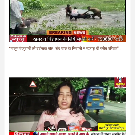
"मासूम बेजुबानों की दर्दनाक मौत: चंद घास के निवालों ने उजाड़ दी गरीब परिवारों की दुनिया"