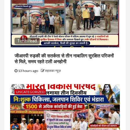
1 min read
जीआरपी रुड़की की सतर्कता से तीन नाबालिग सुरक्षित परिजनों
से मिले, समय रहते टली अनहोनी
13 hours ago
तहलका न्यूज़
UNCATEGORIZED