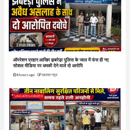
1 min read
ऑपरेशन प्रहार:आखिर झबरेड़ा पुलिस के जाल में फंस ही गए
सोशल मीडिया पर धमकी देने वाले दो आरोपि
8 hours ago
तहलका न्यूज़
UNCATEGORIZED