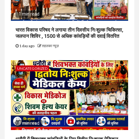
1 min read
भारत विकास परिषद ने लगाया तीन दिवसीय निःशुल्क चिकित्सा,
जलपान शिविर , 1500 से अधिक कांवड़ियों की दवाई वितरित
1 day ago
तहलका न्यूज़
UNCATEGORIZED
1 min read