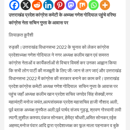
उत्तराखंड प्रदेश कांग्रेस कमेटी के अध्यक्ष गणेश गोदियाल पहुंचे वरिष्ठ
कांग्रेस नेता सचिन गुप्ता के आवास पर
लियाक़त क़ुरैशी
रुड़की।उत्तराखंड विधानसभा 2022 के चुनाव को लेकर कांग्रेस
प्रदेशाध्यक्ष गणेश गोदियाल ने नगर अध्यक्ष कलीम खान एवं समस्त
कांग्रेस नेताओं व कार्येकर्ताओं से विचार विमर्श कर उनका आह्वान किया
कि सभी लोग पार्टी की मजबूती के लिए जी-जान से लग जाएं और उत्तराखंड
विधानसभा 2022 में कांग्रेस की सरकार बनाने का काम करें।उत्तराखंड
प्रदेश कांग्रेस कमेटी अध्यक्ष गणेश गोदियाल सचिन गुप्ता के आवास पर
पहुंच जहाँ अध्यक्ष कलीम खान प्रदेश सचिव जगदेव सिंह सेक्खों,नगर
महामंत्री मनोज जयंत,अल्पसंख्यक प्रदेश महासचिव हाजी नौशाद अली,
पूर्व ब्लाक अध्यक्ष मुनफैत अली,पूर्व पार्षद संजय गुड्डू, श्रवण गोस्वामी लवी
त्यागी,सुशील कश्यप,पंकज सोनकर, हेमेंद्र चौधरी,अमित सोनकर,रईस
अहमद,मनोज पंवार आदि द्वारा प्रदेशाध्यक्ष का फूल माला पहनाकर व बुके