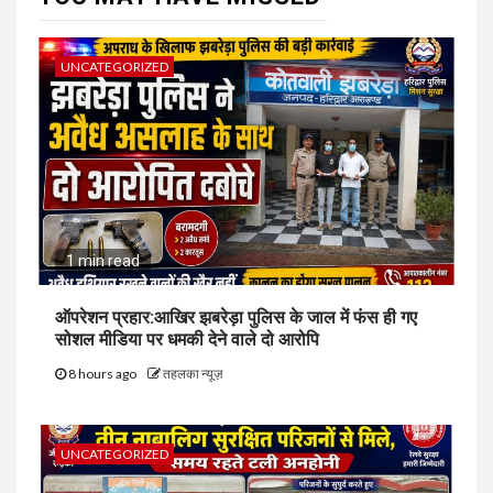
UNCATEGORIZED
1 min read
ऑपरेशन प्रहार:आखिर झबरेड़ा पुलिस के जाल में फंस ही गए
सोशल मीडिया पर धमकी देने वाले दो आरोपि
8 hours ago
तहलका न्यूज़
UNCATEGORIZED