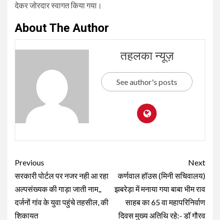
देकर जोरदार स्वागत किया गया।
About The Author
तहलका न्यूज़
See author's posts
Continue
Previous
Next
Reading
सरकारी पोर्टल पर नजर नही आ रहा
कर्णवाल हॉउस (मिनी सचिवालय)
अल्पसंख्यक की गाड़ा जाती नाम,,
झबरेड़ा में मनाया गया बाबा भीम राव
दर्जनों गांव के युवा पहुंचे तहसील, की
साहब का 65 वा महापरिनिर्वाण
शिकायत
दिवस मुख्य अतिथि रहे:- डॉ गौरव