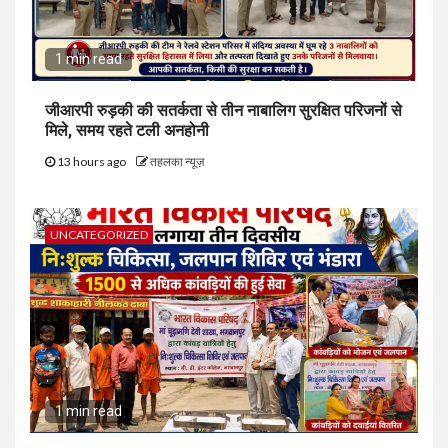
1 min read
जीआरपी रुड़की की सतर्कता से तीन नाबालिग सुरक्षित परिजनों से
मिले, समय रहते टली अनहोनी
13 hours ago
तहलका न्यूज़
UNCATEGORIZED
1 min read