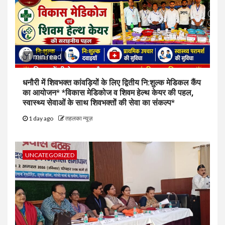
1 min read
धनौरी में शिवभक्त कांवड़ियों के लिए द्वितीय नि:शुल्क मेडिकल कैंप
का आयोजन* *विकास मेडिकोज व शिवम हेल्थ केयर की पहल,
स्वास्थ्य सेवाओं के साथ शिवभक्तों की सेवा का संकल्प*
1 day ago
तहलका न्यूज़
UNCATEGORIZED