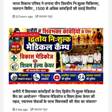
भारत विकास परिषद ने लगाया तीन दिवसीय निःशुल्क चिकित्सा,
जलपान शिविर , 1500 से अधिक कांवड़ियों की दवाई वितरित
12 hours ago
तहलका न्यूज़
UNCATEGORIZED
1 min read
धनौरी में शिवभक्त कांवड़ियों के लिए द्वितीय नि:शुल्क मेडिकल
कैंप का आयोजन* *विकास मेडिकोज व शिवम हेल्थ केयर की
पहल, स्वास्थ्य सेवाओं के साथ शिवभक्तों की सेवा का संकल्प*
1 day ago
तहलका न्यूज़