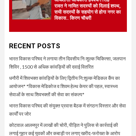
गुहार कई युवकों और कबाड़ी पर लगाए
रावत ने नामित सदस्यों को दिलाई शपथ,
खरीद-फरोख्त के आरोप
सभी सदस्यों के सहयोग से होगा नगर का
विकास.. किरण चौधरी
5
UNCATEGORIZED
अधिशासी अधिकारी हर्षवर्धन सिंह
रावत ने नामित सदस्यों को दिलाई
RECENT POSTS
शपथ, सभी सदस्यों के सहयोग से होगा
नगर का विकास.. किरण चौधरी
भारत विकास परिषद ने लगाया तीन दिवसीय निःशुल्क चिकित्सा, जलपान
शिविर , 1500 से अधिक कांवड़ियों की दवाई वितरित
धनौरी में शिवभक्त कांवड़ियों के लिए द्वितीय नि:शुल्क मेडिकल कैंप का
आयोजन* *विकास मेडिकोज व शिवम हेल्थ केयर की पहल, स्वास्थ्य
सेवाओं के साथ शिवभक्तों की सेवा का संकल्प*
भारत विकास परिषद की संयुक्त प्रवास बैठक में संगठन विस्तार और सेवा
कार्यों पर जोर
कोटवाल आलमपुर में लाखों की चोरी, पीड़ित ने पुलिस से कार्रवाई की
लगाई गुहार कई युवकों और कबाड़ी पर लगाए खरीद-फरोख्त के आरोप