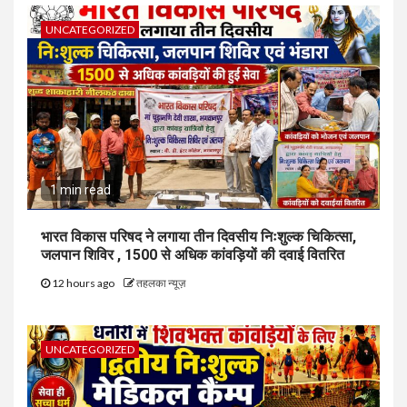
UNCATEGORIZED
1 min read
भारत विकास परिषद ने लगाया तीन दिवसीय निःशुल्क चिकित्सा,
जलपान शिविर , 1500 से अधिक कांवड़ियों की दवाई वितरित
12 hours ago
तहलका न्यूज़
UNCATEGORIZED