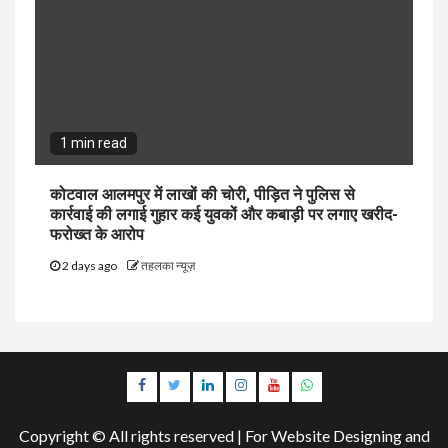
1 min read
कोटवाल आलमपुर में लाखों की चोरी, पीड़ित ने पुलिस से
कार्रवाई की लगाई गुहार कई युवकों और कबाड़ी पर लगाए खरीद-
फरोख्त के आरोप
2 days ago
तहलका न्यूज़
Facebook
Twitter
Linkedin
Instagram
Youtube
Whatsapp
Copyright © All rights reserved | For Website Designing and