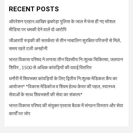
धनौरी में शिवभक्त कांवड़ियों के लिए
द्वितीय नि:शुल्क मेडिकल कैंप का
RECENT POSTS
आयोजन* *विकास मेडिकोज व शिवम
हेल्थ केयर की पहल, स्वास्थ्य सेवाओं
ऑपरेशन प्रहार:आखिर झबरेड़ा पुलिस के जाल में फंस ही गए सोशल
के साथ शिवभक्तों की सेवा का संकल्प*
मीडिया पर धमकी देने वाले दो आरोपि
जीआरपी रुड़की की सतर्कता से तीन नाबालिग सुरक्षित परिजनों से मिले,
5
UNCATEGORIZED
समय रहते टली अनहोनी
भारत विकास परिषद की संयुक्त प्रवास
बैठक में संगठन विस्तार और सेवा कार्यों
भारत विकास परिषद ने लगाया तीन दिवसीय निःशुल्क चिकित्सा, जलपान
पर जोर
शिविर , 1500 से अधिक कांवड़ियों की दवाई वितरित
धनौरी में शिवभक्त कांवड़ियों के लिए द्वितीय नि:शुल्क मेडिकल कैंप का
आयोजन* *विकास मेडिकोज व शिवम हेल्थ केयर की पहल, स्वास्थ्य
सेवाओं के साथ शिवभक्तों की सेवा का संकल्प*
भारत विकास परिषद की संयुक्त प्रवास बैठक में संगठन विस्तार और सेवा
कार्यों पर जोर