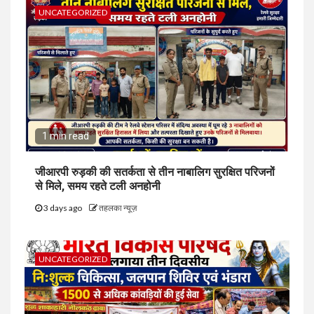
UNCATEGORIZED
1 min read
जीआरपी रुड़की की सतर्कता से तीन नाबालिग सुरक्षित परिजनों
से मिले, समय रहते टली अनहोनी
3 days ago
तहलका न्यूज़
UNCATEGORIZED