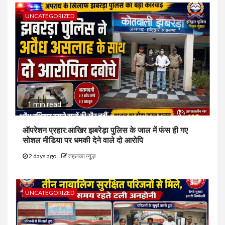
UNCATEGORIZED
1 min read
ऑपरेशन प्रहार:आखिर झबरेड़ा पुलिस के जाल में फंस ही गए
सोशल मीडिया पर धमकी देने वाले दो आरोपि
2 days ago
तहलका न्यूज़
UNCATEGORIZED