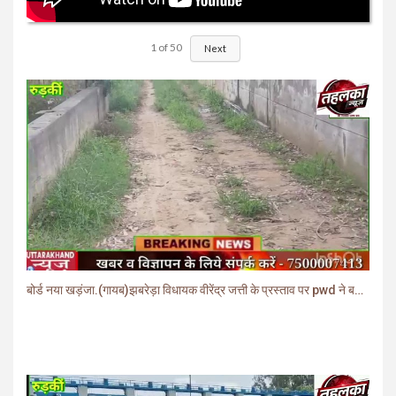
1
of
50
Next
बोर्ड नया खड़ंजा.(गायब)झबरेड़ा विधायक वीरेंद्र जत्ती के प्रस्ताव पर pwd ने बनाया खड़ंजा