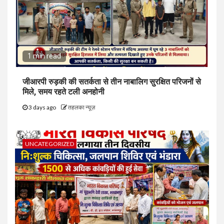
1 min read
जीआरपी रुड़की की सतर्कता से तीन नाबालिग सुरक्षित परिजनों से
मिले, समय रहते टली अनहोनी
3 days ago
तहलका न्यूज़
UNCATEGORIZED