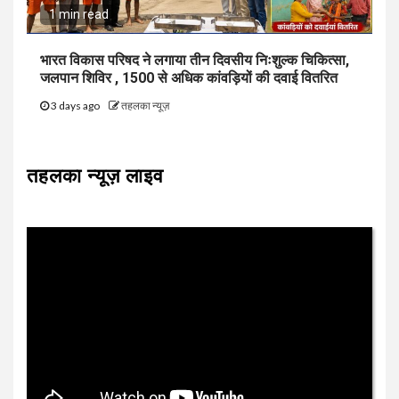
1 min read
भारत विकास परिषद ने लगाया तीन दिवसीय निःशुल्क चिकित्सा,
जलपान शिविर , 1500 से अधिक कांवड़ियों की दवाई वितरित
3 days ago
तहलका न्यूज़
तहलका न्यूज़ लाइव