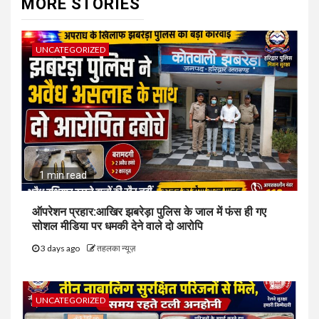
MORE STORIES
UNCATEGORIZED
1 min read
ऑपरेशन प्रहार:आखिर झबरेड़ा पुलिस के जाल में फंस ही गए
सोशल मीडिया पर धमकी देने वाले दो आरोपि
3 days ago
तहलका न्यूज़
UNCATEGORIZED