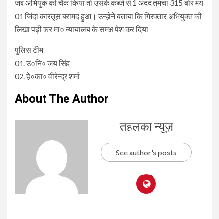
जब अभियुक को चैक किया तो उसके कब्जे से 1 अदद तमंचा 315 बोर मय
01 जिंदा कारतूस बरामद हुआ। उन्होंने बताया कि गिरफ्तार अभियुक्त की
लिखा पढ़ी कर मा० न्यायालय के समक्ष पेश कर दिया
पुलिस टीम
01. उ०नि० जय सिंह
02. हे०का० वीरेन्द्र शर्मा
About The Author
तहलका न्यूज़
See author's posts