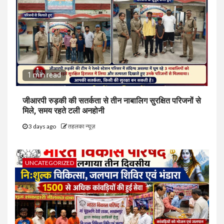
1 min read
जीआरपी रुड़की की सतर्कता से तीन नाबालिग सुरक्षित परिजनों से
मिले, समय रहते टली अनहोनी
3 days ago
तहलका न्यूज़
UNCATEGORIZED