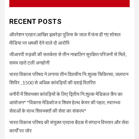
UNCATEGORIZED
4
धनौरी में शिवभक्त कांवड़ियों के लिए
द्वितीय नि:शुल्क मेडिकल कैंप का
RECENT POSTS
आयोजन* *विकास मेडिकोज व शिवम
हेल्थ केयर की पहल, स्वास्थ्य सेवाओं
ऑपरेशन प्रहार:आखिर झबरेड़ा पुलिस के जाल में फंस ही गए सोशल
के साथ शिवभक्तों की सेवा का संकल्प*
मीडिया पर धमकी देने वाले दो आरोपि
जीआरपी रुड़की की सतर्कता से तीन नाबालिग सुरक्षित परिजनों से मिले,
5
UNCATEGORIZED
समय रहते टली अनहोनी
भारत विकास परिषद की संयुक्त प्रवास
बैठक में संगठन विस्तार और सेवा कार्यों
भारत विकास परिषद ने लगाया तीन दिवसीय निःशुल्क चिकित्सा, जलपान
पर जोर
शिविर , 1500 से अधिक कांवड़ियों की दवाई वितरित
धनौरी में शिवभक्त कांवड़ियों के लिए द्वितीय नि:शुल्क मेडिकल कैंप का
आयोजन* *विकास मेडिकोज व शिवम हेल्थ केयर की पहल, स्वास्थ्य
सेवाओं के साथ शिवभक्तों की सेवा का संकल्प*
भारत विकास परिषद की संयुक्त प्रवास बैठक में संगठन विस्तार और सेवा
कार्यों पर जोर