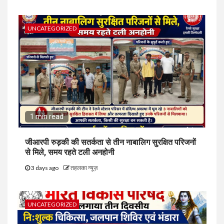
UNCATEGORIZED
1 min read
जीआरपी रुड़की की सतर्कता से तीन नाबालिग सुरक्षित परिजनों
से मिले, समय रहते टली अनहोनी
3 days ago
तहलका न्यूज़
UNCATEGORIZED