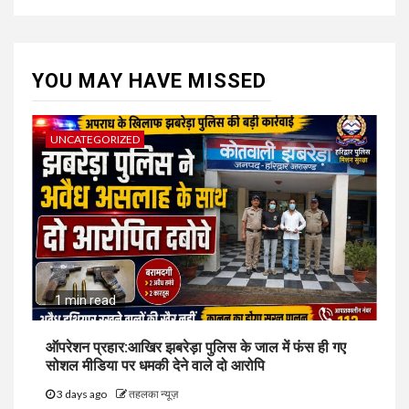
YOU MAY HAVE MISSED
UNCATEGORIZED
1 min read
ऑपरेशन प्रहार:आखिर झबरेड़ा पुलिस के जाल में फंस ही गए
सोशल मीडिया पर धमकी देने वाले दो आरोपि
3 days ago
तहलका न्यूज़