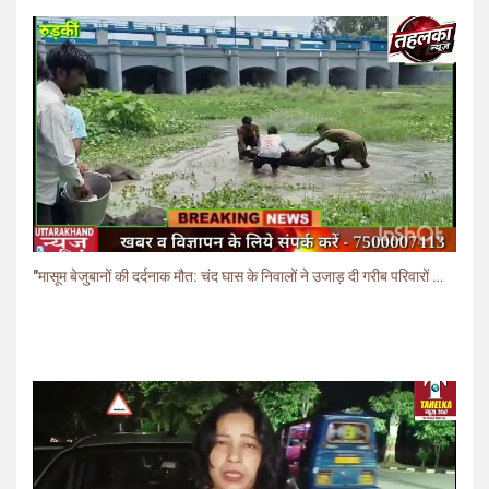
"मासूम बेजुबानों की दर्दनाक मौत: चंद घास के निवालों ने उजाड़ दी गरीब परिवारों की दुनिया"