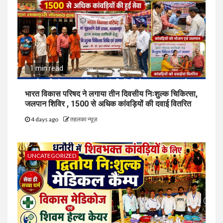
1 min read
भारत विकास परिषद ने लगाया तीन दिवसीय निःशुल्क चिकित्सा,
जलपान शिविर , 1500 से अधिक कांवड़ियों की दवाई वितरित
4 days ago
तहलका न्यूज़
UNCATEGORIZED