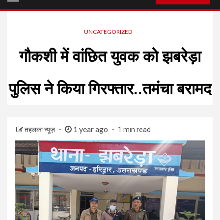
Menu
UNCATEGORIZED
गौकशी में वांछित युवक को झबरेड़ा
पुलिस ने किया गिरफ्तार..तमंचा बरामद
1 year ago
तहलका न्यूज़
1 min read