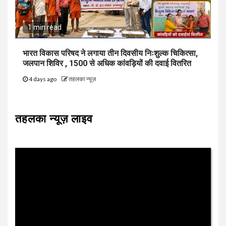
1 min read
भारत विकास परिषद ने लगाया तीन दिवसीय निःशुल्क चिकित्सा,
जलपान शिविर , 1500 से अधिक कांवड़ियों की दवाई वितरित
4 days ago
तहलका न्यूज़
तहलका न्यूज़ लाइव