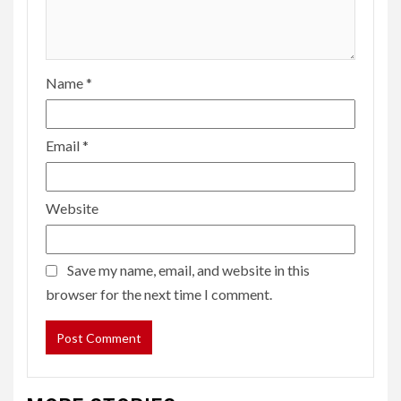
Name
*
Email
*
Website
Save my name, email, and website in this
browser for the next time I comment.