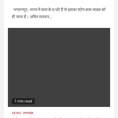
भगवानपुर.. भारत में काम के 8 घंटे हैं तो इसका श्रेय बाबा साहब को
ही जाता है। अमित तलवार...
1 min read
NEWS
उत्तराखंड