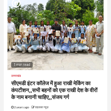
1 min read
उत्तराखंड
सीएमडी इंटर कॉलेज में हुआ राखी मेकिंग का
कंपटीशन,,सभी बहनों को एक राखी देश के वीरों
के नाम बनानी चाहिए,,संजय गर्ग
2 years ago
तहलका न्यूज़