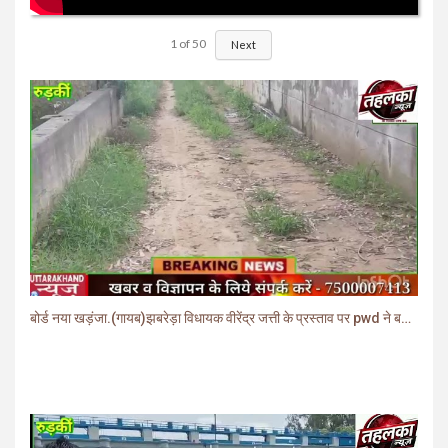
1
of
50
Next
बोर्ड नया खड़ंजा.(गायब)झबरेड़ा विधायक वीरेंद्र जत्ती के प्रस्ताव पर pwd ने बनाया खड़ंजा