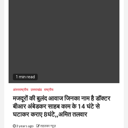
1 min read
अंतरराष्ट्रीय
उत्तराखंड
राष्ट्रीय
मजदूरों की बुलंद आवाज जिनका नाम है डॉक्टर
बीआर अंबेडकर साहब काम के 14 घंटे से
घटाकर कराए 8घंटे,,अमित तलवार
3 years ago
तहलका न्यूज़